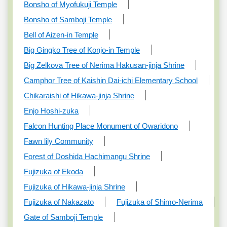
Bonsho of Myofukuji Temple
Bonsho of Samboji Temple
Bell of Aizen-in Temple
Big Gingko Tree of Konjo-in Temple
Big Zelkova Tree of Nerima Hakusan-jinja Shrine
Camphor Tree of Kaishin Dai-ichi Elementary School
Chikaraishi of Hikawa-jinja Shrine
Enjo Hoshi-zuka
Falcon Hunting Place Monument of Owaridono
Fawn lily Community
Forest of Doshida Hachimangu Shrine
Fujizuka of Ekoda
Fujizuka of Hikawa-jinja Shrine
Fujizuka of Nakazato
Fujizuka of Shimo-Nerima
Gate of Samboji Temple