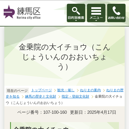
このページの本文へ移動
金乗院の大イチョウ（こん
じょういんのおおいちょ
う）
トップページ
観光・催し
ねりまの案内
ねりまの歴
現在のページ
史を知る
練馬の歴史と文化財
指定・登録文化財
金乗院の大イチョ
ウ（こんじょういんのおおいちょう）
ページ番号：107-100-160
更新日：2025年4月17日