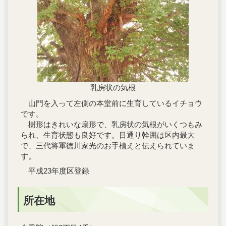
乳房状の気根
山門を入って左側の本堂前に生育しているイチョウ
です。
樹形はきれいな扇形で、乳房状の気根がいくつもみ
られ、生育状態も良好です。目通り幹囲は区内最大
で、三代将軍徳川家光のお手植えと伝えられていま
す。
平成23年度区登録
所在地