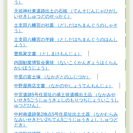
う）
天祖神社東遺跡出土の石核 （てんそじんじゃひがし
いせきしゅつどのせっかく）
土支田八幡宮の社叢 （どしだはちまんぐうのしゃそ
う）
土支田八幡宮の半鐘 （としだはちまんぐうのはんし
ょう）
豊島家文書 （としまけもんじょ）
内国勧業博覧会褒状 （ないこくかんぎょうはくらん
かいほうじょう）
中里の富士塚 （なかざとのふじづか）
中野屋商店文書 （なかのやしょうてんもんじょ）
中宮遺跡5号住居址の盛土状遺構出土品 （なかみや
いせき5ごうじゅうきょしのもりつちじょういこうし
ゅつどひん）
中村南遺跡第2地点5号住居址出土土器 （なかむらみ
なみいせきだい2ちてん5ごうじゅうきょし しゅつど
どき）