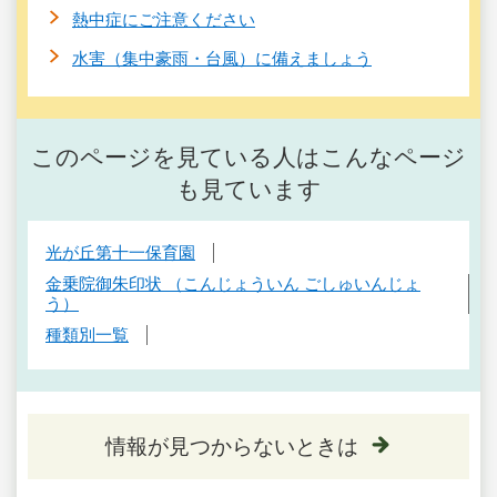
熱中症にご注意ください
水害（集中豪雨・台風）に備えましょう
このページを見ている人はこんなページ
も見ています
光が丘第十一保育園
金乗院御朱印状 （こんじょういん ごしゅいんじょ
う）
種類別一覧
情報が見つからないときは