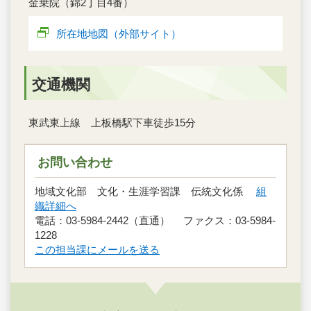
金乗院（錦2丁目4番）
所在地地図（外部サイト）
交通機関
東武東上線 上板橋駅下車徒歩15分
お問い合わせ
地域文化部 文化・生涯学習課 伝統文化係
組
織詳細へ
電話：03-5984-2442（直通） ファクス：03-5984-
1228
この担当課にメールを送る