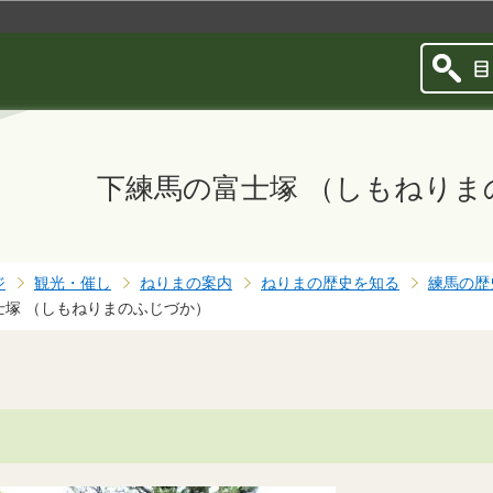
このページの本文へ移動
下練馬の富士塚 （しもねりま
ジ
観光・催し
ねりまの案内
ねりまの歴史を知る
練馬の歴
士塚 （しもねりまのふじづか）