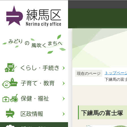
トップペー
現在のページ
下練馬の富
下練馬の富士塚