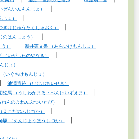
あいぜんいんもんじょ）
んじょ）
やぎけじゅうたくしゅおく）
じのはんしょう）
ょう）
新井家文書 （あらいけもんじょ）
ギ （いがしらのやなぎ）
んじょ）
 （いぐちけもんじょ）
池淵遺跡 （いけぶちいせき）
図絵馬 （うしわかまる・べんけいずえま）
ちねんのよねんぶついたび）
 （えこだのふじづか）
師塚 （えんじょうほうしづか）