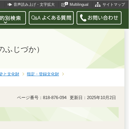
音声読み上げ・文字拡大
Multilingual
サイトマップ
のふじづか）
史と文化財
指定・登録文化財
ページ番号：818-876-094
更新日：2025年10月2日