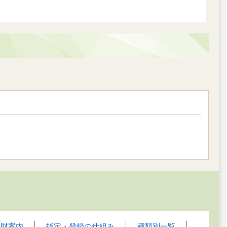
化財案内
指定・登録の仕組み
種類別一覧