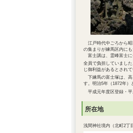
江戸時代中ごろから昭
の集まりが練馬区内にも
富士講は、霊峰富士に
全員で負担していました
じ御利益があるとされて
下練馬の富士塚は、高さ
す。明治5年（1872年
平成元年度区登録・平
所在地
浅間神社境内（北町2丁目