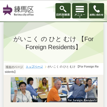
このページの本文へ移動
がいこく の ひと むけ 【For
Foreign Residents】
トップページ
がいこく の ひと むけ 【For Foreign Re
現在のページ
sidents】