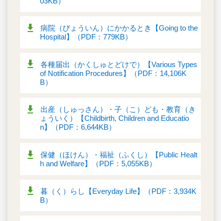
03KB）
病院（びょういん）にかかるとき【Going to the
Hospital】（PDF：779KB）
各種届出（かくしゅとどけで）【Various Types
of Notification Procedures】（PDF：14,106K
B）
出産（しゅっさん）・子（こ）ども・教育（き
ょういく）【Childbirth, Children and Educatio
n】（PDF：6,644KB）
保健（ほけん）・福祉（ふくし）【Public Healt
h and Welfare】（PDF：5,055KB）
暮（く）らし【Everyday Life】（PDF：3,934K
B）