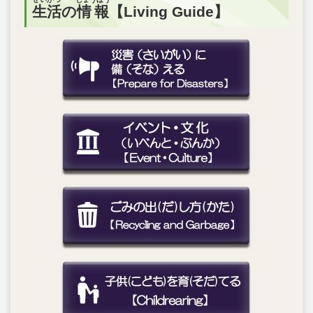
生活
の
情報
【Living Guide】