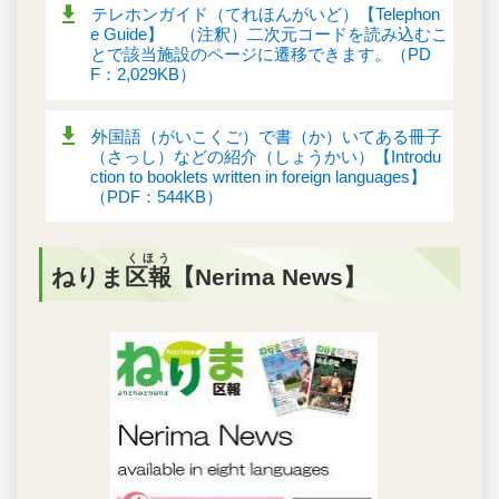
テレホンガイド（てれほんがいど）【Telephon
e Guide】 （注釈）二次元コードを読み込むこ
とで該当施設のページに遷移できます。（PD
F：2,029KB）
外国語（がいこくご）で書（か）いてある冊子
（さっし）などの紹介（しょうかい）【Introdu
ction to booklets written in foreign languages】
（PDF：544KB）
くほう
ねりま
区報
【Nerima News】