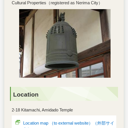
Cultural Properties（registered as Nerima City）
Location
2-18 Kitamachi, Amidado Temple
Location map （to external website）（外部サイ