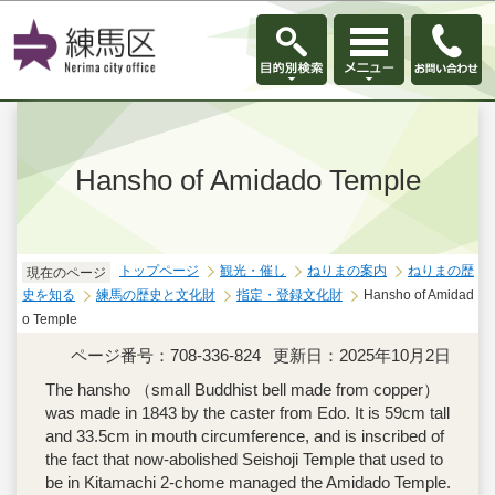
このページの本文へ移動
Hansho of Amidado Temple
トップページ
観光・催し
ねりまの案内
ねりまの歴
現在のページ
史を知る
練馬の歴史と文化財
指定・登録文化財
Hansho of Amidad
o Temple
ページ番号：708-336-824
更新日：2025年10月2日
The hansho （small Buddhist bell made from copper）
was made in 1843 by the caster from Edo. It is 59cm tall
and 33.5cm in mouth circumference, and is inscribed of
the fact that now-abolished Seishoji Temple that used to
be in Kitamachi 2-chome managed the Amidado Temple.