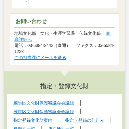
ト）
お問い合わせ
地域文化部 文化・生涯学習課 伝統文化係
組
織詳細へ
電話：03-5984-2442（直通） ファクス：03-5984-
1228
この担当課にメールを送る
指定・登録文化財
練馬区文化財保護審議会会議録
練馬区文化財保護審議会会議録
指定登録文化財案内
指定・登録の仕組み
種類別一覧
所在地別一覧