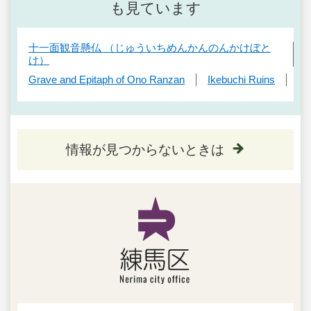
も見ています
十一面観音懸仏 （じゅういちめんかんのんかけぼと
け）
Grave and Epitaph of Ono Ranzan
Ikebuchi Ruins
情報が見つからないときは