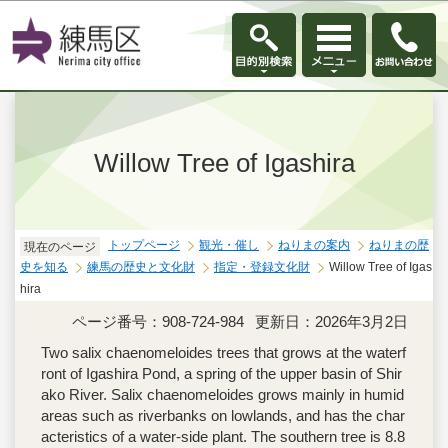
このページの本文へ移動
Willow Tree of Igashira
トップページ
観光・催し
ねりまの案内
ねりまの歴
現在のページ
史を知る
練馬の歴史と文化財
指定・登録文化財
Willow Tree of Igas
hira
ページ番号：908-724-984
更新日：2026年3月2日
Two salix chaenomeloides trees that grows at the waterf
ront of Igashira Pond, a spring of the upper basin of Shir
ako River. Salix chaenomeloides grows mainly in humid
areas such as riverbanks on lowlands, and has the char
acteristics of a water-side plant. The southern tree is 8.8