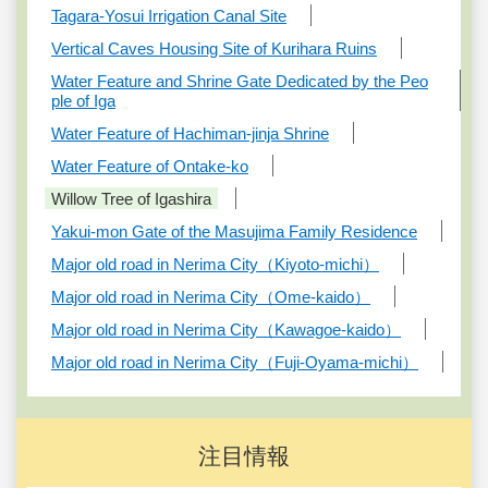
Tagara-Yosui Irrigation Canal Site
Vertical Caves Housing Site of Kurihara Ruins
Water Feature and Shrine Gate Dedicated by the Peo
ple of Iga
Water Feature of Hachiman-jinja Shrine
Water Feature of Ontake-ko
Willow Tree of Igashira
Yakui-mon Gate of the Masujima Family Residence
Major old road in Nerima City（Kiyoto-michi）
Major old road in Nerima City（Ome-kaido）
Major old road in Nerima City（Kawagoe-kaido）
Major old road in Nerima City（Fuji-Oyama-michi）
注目情報