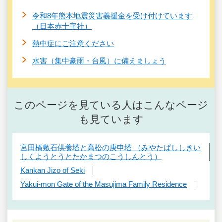
令和8年熊本地震災害義援金を受け付けています
（日本赤十字社）
熱中症にご注意ください
水害（集中豪雨・台風）に備えましょう
このページを見ている人はこんなページ
も見ています
宮田橋敷石供養塔と高松の庚申塔 （みやたばししきい
しくようとうとたかまつのこうしんとう）
Kankan Jizo of Seki
Yakui-mon Gate of the Masujima Family Residence