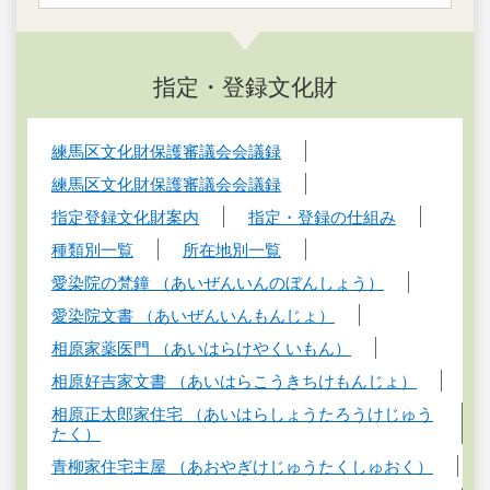
指定・登録文化財
練馬区文化財保護審議会会議録
練馬区文化財保護審議会会議録
指定登録文化財案内
指定・登録の仕組み
種類別一覧
所在地別一覧
愛染院の梵鐘 （あいぜんいんのぼんしょう）
愛染院文書 （あいぜんいんもんじょ）
相原家薬医門 （あいはらけやくいもん）
相原好吉家文書 （あいはらこうきちけもんじょ）
相原正太郎家住宅 （あいはらしょうたろうけじゅう
たく）
青柳家住宅主屋 （あおやぎけじゅうたくしゅおく）