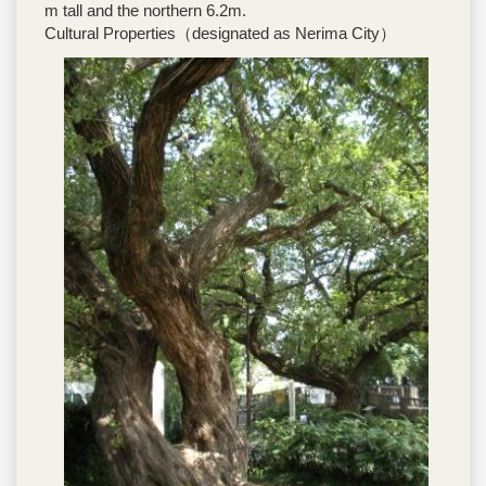
m tall and the northern 6.2m.
Cultural Properties（designated as Nerima City）