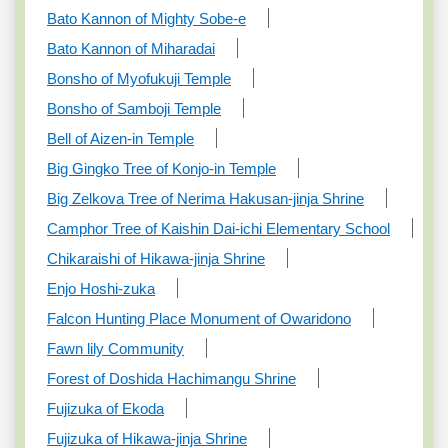
Bato Kannon of Mighty Sobe-e
Bato Kannon of Miharadai
Bonsho of Myofukuji Temple
Bonsho of Samboji Temple
Bell of Aizen-in Temple
Big Gingko Tree of Konjo-in Temple
Big Zelkova Tree of Nerima Hakusan-jinja Shrine
Camphor Tree of Kaishin Dai-ichi Elementary School
Chikaraishi of Hikawa-jinja Shrine
Enjo Hoshi-zuka
Falcon Hunting Place Monument of Owaridono
Fawn lily Community
Forest of Doshida Hachimangu Shrine
Fujizuka of Ekoda
Fujizuka of Hikawa-jinja Shrine