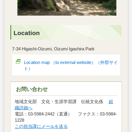
Location
7-34 Higashi-Oizumi, Oizumi Igashira Park
Location map （to external website）（外部サイ
ト）
お問い合わせ
地域文化部 文化・生涯学習課 伝統文化係
組
織詳細へ
電話：03-5984-2442（直通） ファクス：03-5984-
1228
この担当課にメールを送る