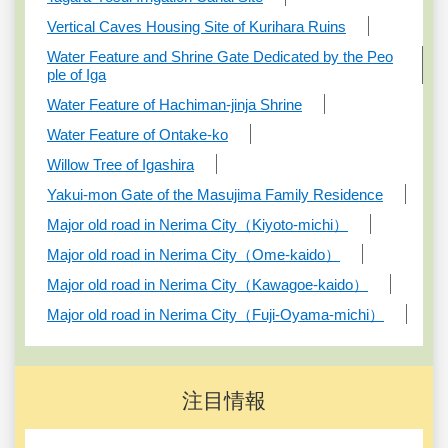
Vertical Caves Housing Site of Kurihara Ruins
Water Feature and Shrine Gate Dedicated by the Peo
ple of Iga
Water Feature of Hachiman-jinja Shrine
Water Feature of Ontake-ko
Willow Tree of Igashira
Yakui-mon Gate of the Masujima Family Residence
Major old road in Nerima City（Kiyoto-michi）
Major old road in Nerima City（Ome-kaido）
Major old road in Nerima City（Kawagoe-kaido）
Major old road in Nerima City（Fuji-Oyama-michi）
注目情報