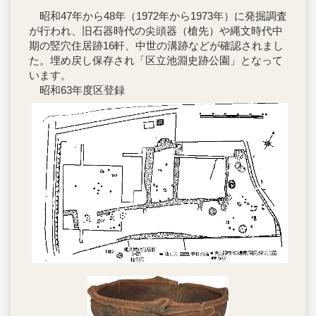
昭和47年から48年（1972年から1973年）に発掘調査
が行われ、旧石器時代の尖頭器（槍先）や縄文時代中
期の竪穴住居跡16軒、中世の溝跡などが確認されまし
た。埋め戻し保存され「区立池淵史跡公園」となって
います。
昭和63年度区登録