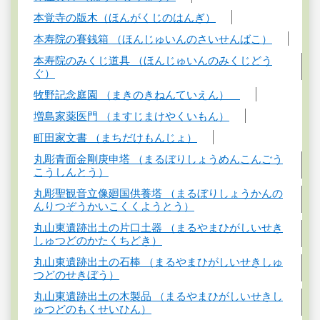
本覚寺の版木（ほんがくじのはんぎ）
本寿院の賽銭箱 （ほんじゅいんのさいせんばこ）
本寿院のみくじ道具 （ほんじゅいんのみくじどう
ぐ）
牧野記念庭園 （まきのきねんていえん）
増島家薬医門 （ますじまけやくいもん）
町田家文書 （まちだけもんじょ）
丸彫青面金剛庚申塔 （まるぼりしょうめんこんごう
こうしんとう）
丸彫聖観音立像廻国供養塔 （まるぼりしょうかんの
んりつぞうかいこくくようとう）
丸山東遺跡出土の片口土器 （まるやまひがしいせき
しゅつどのかたくちどき）
丸山東遺跡出土の石棒 （まるやまひがしいせきしゅ
つどのせきぼう）
丸山東遺跡出土の木製品 （まるやまひがしいせきし
ゅつどのもくせいひん）