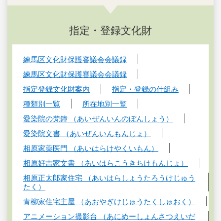
指定・登録文化財
練馬区文化財保護審議会会議録
練馬区文化財保護審議会会議録
指定登録文化財案内
指定・登録の仕組み
種類別一覧
所在地別一覧
愛染院の梵鐘 （あいぜんいんのぼんしょう）
愛染院文書 （あいぜんいんもんじょ）
相原家薬医門 （あいはらけやくいもん）
相原好吉家文書 （あいはらこうきちけもんじょ）
相原正太郎家住宅 （あいはらしょうたろうけじゅう
たく）
青柳家住宅主屋 （あおやぎけじゅうたくしゅおく）
アニメーション撮影台 （あにめーしょんさつえいだ