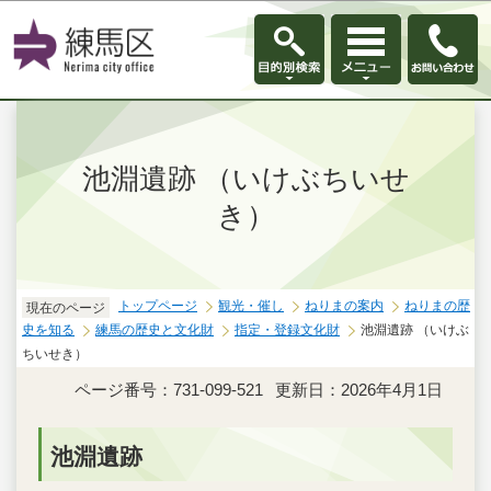
このページの本文へ移動
池淵遺跡 （いけぶちいせ
き）
トップページ
観光・催し
ねりまの案内
ねりまの歴
現在のページ
史を知る
練馬の歴史と文化財
指定・登録文化財
池淵遺跡 （いけぶ
ちいせき）
ページ番号：731-099-521
更新日：2026年4月1日
池淵遺跡