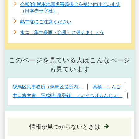
令和8年熊本地震災害義援金を受け付けています
（日本赤十字社）
熱中症にご注意ください
水害（集中豪雨・台風）に備えましょう
このページを見ている人はこんなページ
も見ています
練馬区民事務所（練馬区役所内）
高橋 しんご
井口家文書 平成6年度登録 （いぐちけもんじょ）
情報が見つからないときは