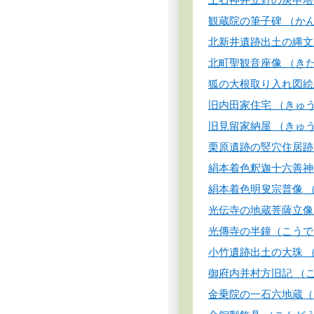
観蔵院の筆子碑 （か
北新井遺跡出土の縄文
北町聖観音座像 （き
狐の大根取り入れ図絵
旧内田家住宅 （きゅ
旧見留家納屋 （きゅ
栗原遺跡の竪穴住居跡
絹本着色釈迦十六善神
絹本着色明叟宗普像 
光伝寺の地蔵菩薩立像
光傳寺の半鐘（こうで
小竹遺跡出土の大珠 
御府内并村方旧記 （
金乗院の一石六地蔵（