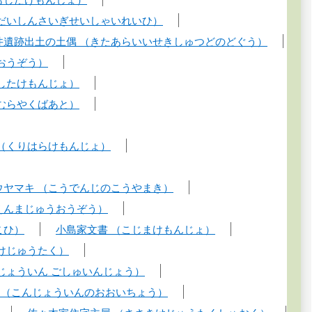
だいしんさいぎせいしゃいれいひ）
井遺跡出土の土偶 （きたあらいいせきしゅつどのどぐう）
おうぞう）
したけもんじょ）
むらやくばあと）
 （くりはらけもんじょ）
ウヤマキ （こうでんじのこうやまき）
えんまじゅうおうぞう）
こひ）
小島家文書 （こじまけもんじょ）
けじゅうたく）
じょういん ごしゅいんじょう）
ウ（こんじょういんのおおいちょう）