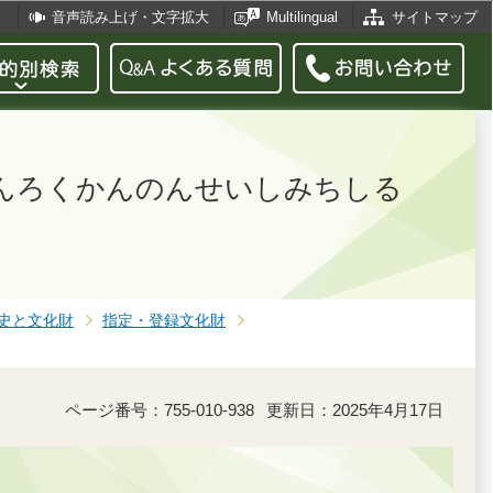
音声読み上げ・文字拡大
Multilingual
サイトマップ
めんろくかんのんせいしみちしる
史と文化財
指定・登録文化財
ページ番号：755-010-938
更新日：2025年4月17日