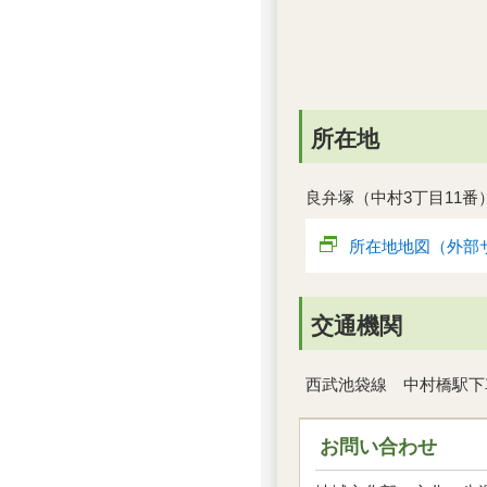
所在地
良弁塚（中村3丁目11番
所在地地図（外部
交通機関
西武池袋線 中村橋駅下
お問い合わせ