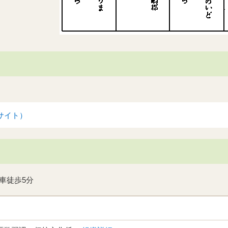
）
サイト）
車徒歩5分