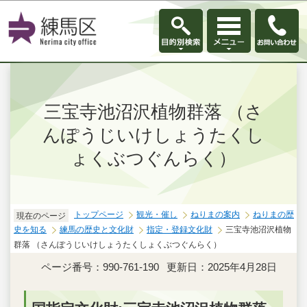
このページの本文へ移動
三宝寺池沼沢植物群落 （さ
んぽうじいけしょうたくし
ょくぶつぐんらく）
トップページ
観光・催し
ねりまの案内
ねりまの歴
現在のページ
史を知る
練馬の歴史と文化財
指定・登録文化財
三宝寺池沼沢植物
群落 （さんぽうじいけしょうたくしょくぶつぐんらく）
ページ番号：990-761-190
更新日：2025年4月28日