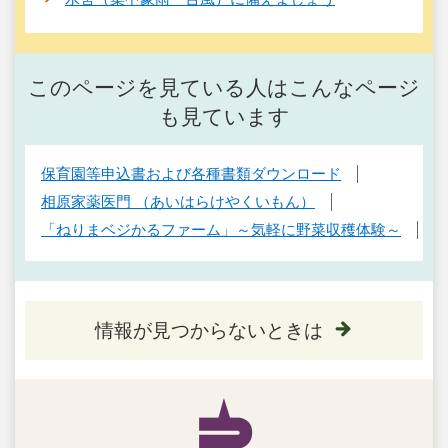
このページを見ている人はこんなページ
も見ています
保育園等申込書および各種書類ダウンロード
相原家薬医門 （あいはらけやくいもん）
「ねりまベジかるファーム」～気軽に野菜収穫体験～
情報が見つからないときは