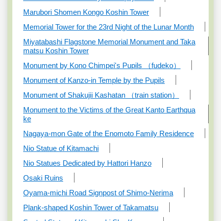
Marubori Shomen Kongo Koshin Tower
Memorial Tower for the 23rd Night of the Lunar Month
Miyatabashi Flagstone Memorial Monument and Taka
matsu Koshin Tower
Monument by Kono Chimpei's Pupils （fudeko）
Monument of Kanzo-in Temple by the Pupils
Monument of Shakujii Kashatan （train station）
Monument to the Victims of the Great Kanto Earthqua
ke
Nagaya-mon Gate of the Enomoto Family Residence
Nio Statue of Kitamachi
Nio Statues Dedicated by Hattori Hanzo
Osaki Ruins
Oyama-michi Road Signpost of Shimo-Nerima
Plank-shaped Koshin Tower of Takamatsu