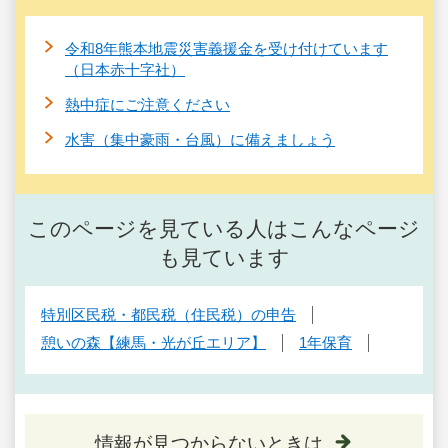
令和8年熊本地震災害義援金を受け付けています
（日本赤十字社）
熱中症にご注意ください
水害（集中豪雨・台風）に備えましょう
このページを見ている人はこんなページ
も見ています
特別区民税・都民税（住民税）の申告
憩いの森【練馬・光が丘エリア】
1年保育
情報が見つからないときは