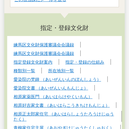
指定・登録文化財
練馬区文化財保護審議会会議録
練馬区文化財保護審議会会議録
指定登録文化財案内
指定・登録の仕組み
種類別一覧
所在地別一覧
愛染院の梵鐘 （あいぜんいんのぼんしょう）
愛染院文書 （あいぜんいんもんじょ）
相原家薬医門 （あいはらけやくいもん）
相原好吉家文書 （あいはらこうきちけもんじょ）
相原正太郎家住宅 （あいはらしょうたろうけじゅう
たく）
青柳家住宅主屋 （あおやぎけじゅうたくしゅおく）