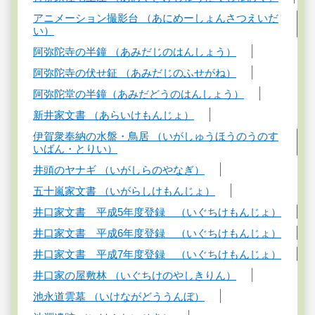
アニメーション撮影台 （あにめーしょんさつえいだ
い）
阿弥陀寺の半鐘 （あみだじのはんしょう）
阿弥陀寺の伏せ鉦 （あみだじのふせがね）
阿弥陀堂の半鐘（あみだどうのはんしょう）
新井家文書 （あらいけもんじょ）
伊賀衆奉納の水盤・鳥居 （いがしゅうほうのうのす
いばん・とりい）
井頭のヤナギ （いがしらのやなぎ）
五十嵐家文書 （いがらしけもんじょ）
井口家文書 平成5年度登録 （いぐちけもんじょ）
井口家文書 平成6年度登録 （いぐちけもんじょ）
井口家文書 平成7年度登録 （いぐちけもんじょ）
井口家の屋敷林 （いぐちけのやしきりん）
池永道雲墓 （いけながどううんぼ）