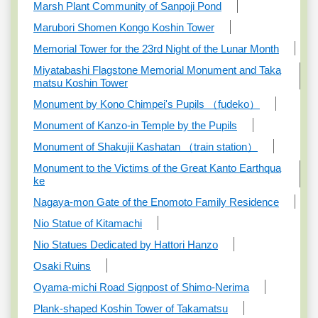
Marsh Plant Community of Sanpoji Pond
Marubori Shomen Kongo Koshin Tower
Memorial Tower for the 23rd Night of the Lunar Month
Miyatabashi Flagstone Memorial Monument and Taka
matsu Koshin Tower
Monument by Kono Chimpei's Pupils （fudeko）
Monument of Kanzo-in Temple by the Pupils
Monument of Shakujii Kashatan （train station）
Monument to the Victims of the Great Kanto Earthqua
ke
Nagaya-mon Gate of the Enomoto Family Residence
Nio Statue of Kitamachi
Nio Statues Dedicated by Hattori Hanzo
Osaki Ruins
Oyama-michi Road Signpost of Shimo-Nerima
Plank-shaped Koshin Tower of Takamatsu