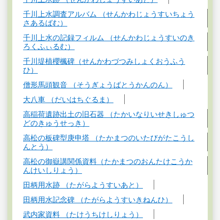
千川上水調査アルバム （せんかわじょうすいちょう
さあるばむ）
千川上水の記録フィルム （せんかわじょうすいのき
ろくふぃるむ）
千川堤植櫻楓碑（せんかわづつみしょくおうふう
ひ）
僧形馬頭観音 （そうぎょうばとうかんのん）
大八車 （だいはちぐるま）
高稲荷遺跡出土の旧石器 （たかいなりいせきしゅつ
どのきゅうせっき）
高松の板碑型庚申塔 （たかまつのいたびがたこうし
んとう）
高松の御嶽講関係資料（たかまつのおんたけこうか
んけいしりょう）
田柄用水跡 （たがらようすいあと）
田柄用水記念碑 （たがらようすいきねんひ）
武内家資料 （たけうちけしりょう）