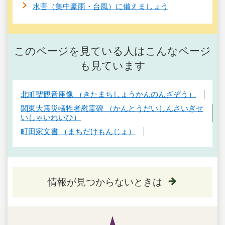
水害（集中豪雨・台風）に備えましょう
このページを見ている人はこんなページ
も見ています
北町聖観音座像 （きたまちしょうかんのんざぞう）
関東大震災犠牲者慰霊碑 （かんとうだいしんさいぎせ
いしゃいれいひ）
町田家文書 （まちだけもんじょ）
情報が見つからないときは