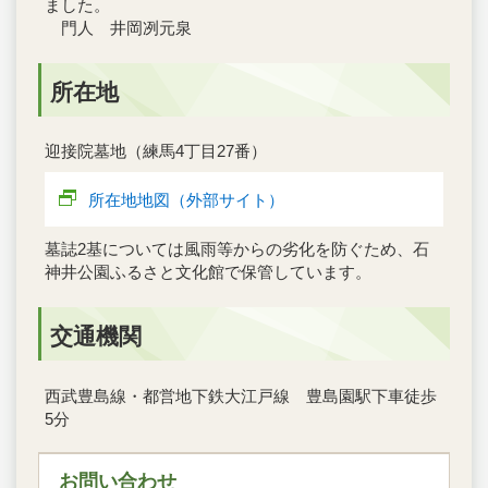
ました。
門人 井岡冽元泉
所在地
迎接院墓地（練馬4丁目27番）
所在地地図（外部サイト）
墓誌2基については風雨等からの劣化を防ぐため、石
神井公園ふるさと文化館で保管しています。
交通機関
西武豊島線・都営地下鉄大江戸線 豊島園駅下車徒歩
5分
お問い合わせ