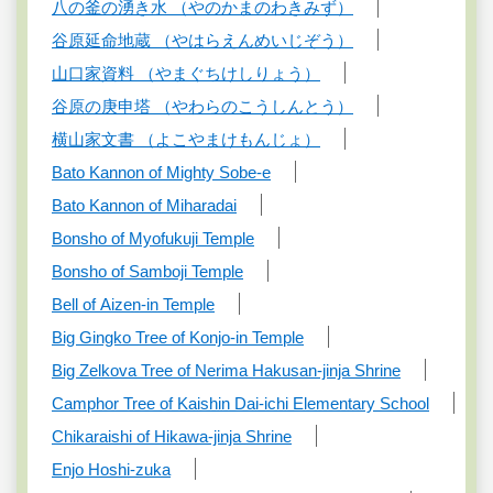
八の釜の湧き水 （やのかまのわきみず）
谷原延命地蔵 （やはらえんめいじぞう）
山口家資料 （やまぐちけしりょう）
谷原の庚申塔 （やわらのこうしんとう）
横山家文書 （よこやまけもんじょ）
Bato Kannon of Mighty Sobe-e
Bato Kannon of Miharadai
Bonsho of Myofukuji Temple
Bonsho of Samboji Temple
Bell of Aizen-in Temple
Big Gingko Tree of Konjo-in Temple
Big Zelkova Tree of Nerima Hakusan-jinja Shrine
Camphor Tree of Kaishin Dai-ichi Elementary School
Chikaraishi of Hikawa-jinja Shrine
Enjo Hoshi-zuka