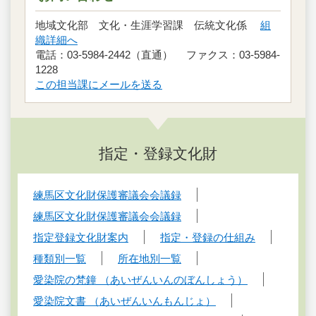
地域文化部 文化・生涯学習課 伝統文化係
組
織詳細へ
電話：03-5984-2442（直通） ファクス：03-5984-
1228
この担当課にメールを送る
指定・登録文化財
練馬区文化財保護審議会会議録
練馬区文化財保護審議会会議録
指定登録文化財案内
指定・登録の仕組み
種類別一覧
所在地別一覧
愛染院の梵鐘 （あいぜんいんのぼんしょう）
愛染院文書 （あいぜんいんもんじょ）