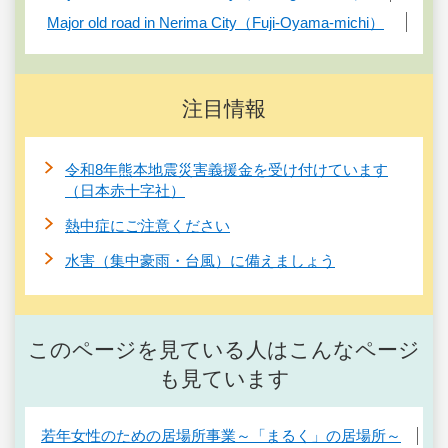
Major old road in Nerima City（Fuji-Oyama-michi）
注目情報
令和8年熊本地震災害義援金を受け付けています
（日本赤十字社）
熱中症にご注意ください
水害（集中豪雨・台風）に備えましょう
このページを見ている人はこんなページ
も見ています
若年女性のための居場所事業～「まるく」の居場所～