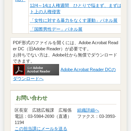
12/4～14は人権週間 ひとりで悩まず、まずは相
ト上の人権侵害
「女性に対する暴力をなくす運動」パネル展
「国際男性デー」パネル展
PDF形式のファイルを開くには、Adobe Acrobat Read
er DC（旧Adobe Reader）が必要です。
お持ちでない方は、Adobe社から無償でダウンロード
できます。
Adobe Acrobat Reader DCの
ダウンロードへ
お問い合わせ
区長室 広聴広報課 広報係
組織詳細へ
電話：03-5984-2690（直通） ファクス：03-3993-
1194
この担当課にメールを送る