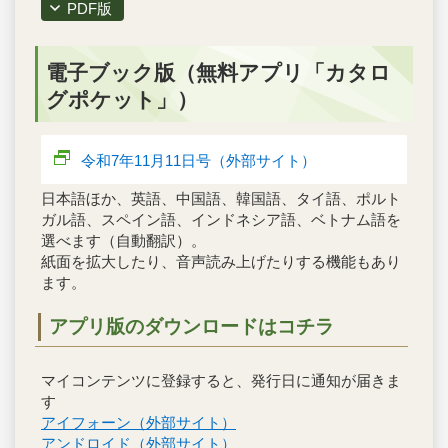
PDF版
電子ブック版（無料アプリ「カタロ
グポケット」）
令和7年11月11日号（外部サイト）
日本語ほか、英語、中国語、韓国語、タイ語、ポルト
ガル語、スペイン語、インドネシア語、ベトナム語を
選べます（自動翻訳）。
紙面を拡大したり、音声読み上げたりする機能もあり
ます。
アプリ版のダウンロードはコチラ
マイコンテンツに登録すると、発行日に通知が届きま
す
アイフォーン（外部サイト）
アンドロイド（外部サイト）