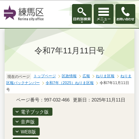
このページの本文へ移動
令和7年11月11日号
トップページ
区政情報
広報
ねりま区報
ねりま
現在のページ
区報バックナンバー
令和7年（2025）ねりま区報
令和7年11月11日
号
ページ番号：997-032-466
更新日：2025年11月11日
電子ブック版
音声版
WEB版