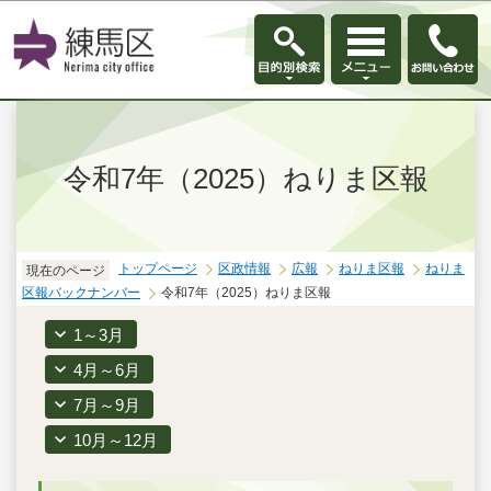
このページの本文へ移動
令和7年（2025）ねりま区報
トップページ
区政情報
広報
ねりま区報
ねりま
現在のページ
区報バックナンバー
令和7年（2025）ねりま区報
1～3月
4月～6月
7月～9月
10月～12月