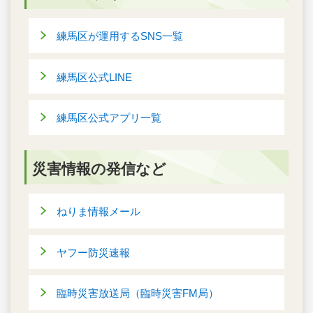
練馬区が運用するSNS一覧
練馬区公式LINE
練馬区公式アプリ一覧
災害情報の発信など
ねりま情報メール
ヤフー防災速報
臨時災害放送局（臨時災害FM局）