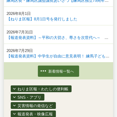
練馬区長・練馬区議会議長あいさつ【練馬区独立79周年（庁内放送）】
2026年8月1日
【ねりま区報】8月1日号を発行しました
2026年7月31日
【報道発表資料】～平和の大切さ、尊さを次世代へ～ 平和祈念パネル展を開催します
2026年7月29日
【報道発表資料】中学生が自由に意見表明！ 練馬子ども議会「子ども提言発表会」を開催します！
新着情報一覧へ
ねりま区報・わたしの便利帳
SNS・アプリ
災害情報の発信など
報道発表・映像広報