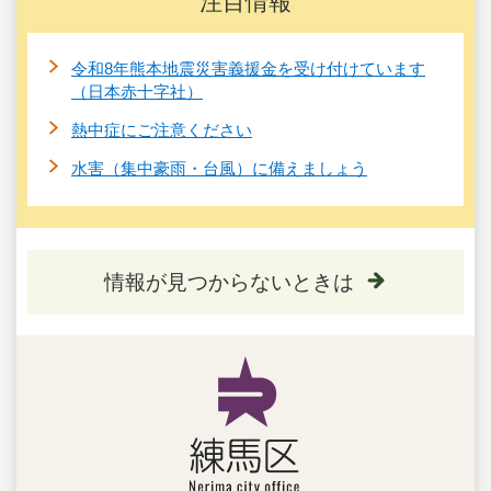
注目情報
令和8年熊本地震災害義援金を受け付けています
（日本赤十字社）
熱中症にご注意ください
水害（集中豪雨・台風）に備えましょう
情報が見つからないときは