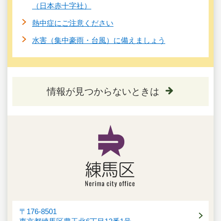
（日本赤十字社）
熱中症にご注意ください
水害（集中豪雨・台風）に備えましょう
情報が見つからないときは
〒176-8501