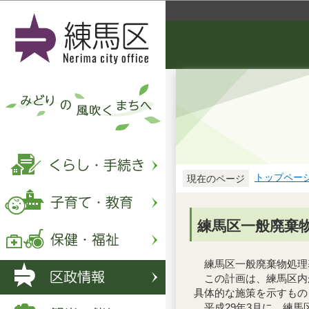
トップペー
現在のページ
練馬区一般廃棄
練馬区一般廃棄物処理基
この計画は、練馬区内
具体的な施策を示すもの
平成29年3月に、練馬