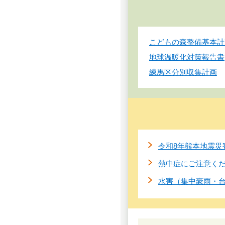
こどもの森整備基本計
地球温暖化対策報告書
練馬区分別収集計画
令和8年熊本地震災
熱中症にご注意く
水害（集中豪雨・