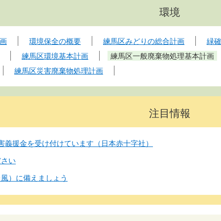
環境
画
環境保全の概要
練馬区みどりの総合計画
緑
練馬区環境基本計画
練馬区一般廃棄物処理基本計画
練馬区災害廃棄物処理計画
注目情報
害義援金を受け付けています（日本赤十字社）
ださい
台風）に備えましょう