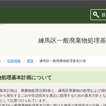
このページの本文へ移動
練馬区一般廃棄物処理基
ジ
区政情報
環境
練馬区一般廃棄物処理基本計画
物処理基本計画について
本計画は、廃棄物処理法第6条と、練馬区廃棄物の処理および清掃
から発生するごみや生活排水を適正に処理するための基本方針とな
として位置づけられています。
区第3次一般廃棄物処理基本計画に掲げる施策の進捗状況の点検・