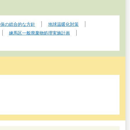
確保の総合的な方針
地球温暖化対策
練馬区一般廃棄物処理実施計画