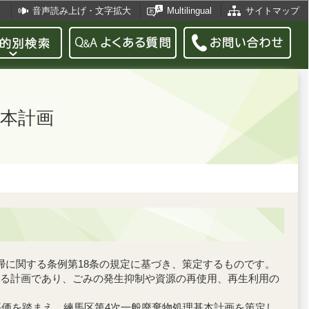
音声読み上げ・文字拡大
Multilingual
サイトマップ
本計画
に関する条例第18条の規定に基づき、策定するものです。
る計画であり、ごみの発生抑制や資源の再使用、再生利用の
評価を踏まえ、練馬区第4次一般廃棄物処理基本計画を策定し