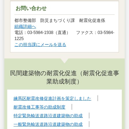
お問い合わせ
都市整備部 防災まちづくり課 耐震化促進係
組織詳細へ
電話：03-5984-1938（直通） ファクス：03-5984-
1225
この担当課にメールを送る
民間建築物の耐震化促進（耐震化促進事
業助成制度）
練馬区耐震改修促進計画を策定しました
耐震改修工事等の助成制度
特定緊急輸送道路沿道建築物の助成
一般緊急輸送道路沿道建築物の助成