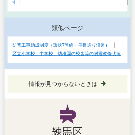
す！
類似ページ
防音工事助成制度（環状7号線・笹目通り沿道）
区立小学校、中学校、幼稚園の校舎等の耐震改修状況
情報が見つからないときは