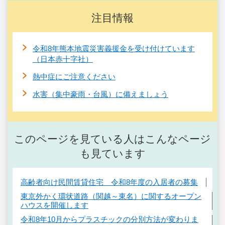
注目情報
令和8年熊本地震災害義援金を受け付けています
（日本赤十字社）
熱中症にご注意ください
水害（集中豪雨・台風）に備えましょう
このページを見ている人はこんなページ
も見ています
高齢者向け民間賃貸住宅 令和8年度の入居者の募集
東京外かく環状道路（関越～東名）に関するオープン
ハウスを開催します
令和8年10月からプラスチックの分別方法が変わりま