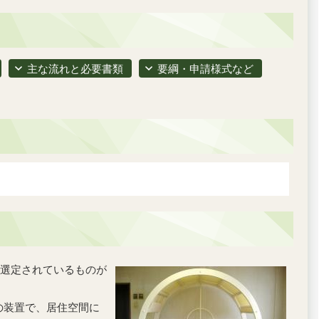
主な流れと必要書類
要綱・申請様式など
選定されているものが
の装置で、居住空間に