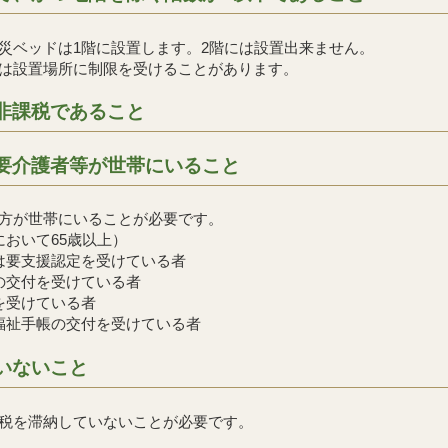
災ベッドは1階に設置します。2階には設置出来ません。
は設置場所に制限を受けることがあります。
非課税であること
要介護者等が世帯にいること
方が世帯にいることが必要です。
において65歳以上）
は要支援認定を受けている者
の交付を受けている者
を受けている者
福祉手帳の交付を受けている者
いないこと
税を滞納していないことが必要です。