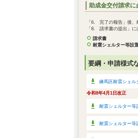
助成金交付請求に
「6. 完了の報告」後
「8. 請求書の提出」
請求書
耐震シェルター等設
要綱・申請様式
練馬区耐震シェルタ
令和8年4月1日改正
耐震シェルター等設
耐震シェルター等設