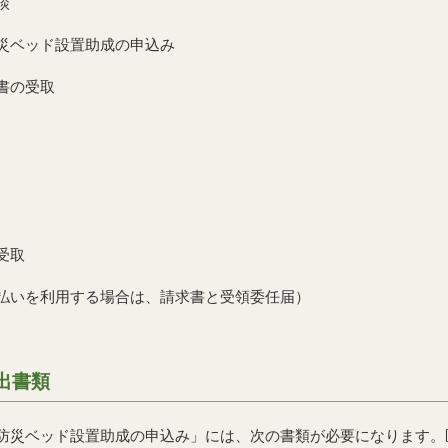
談
防災ベッド設置助成の申込み
書の受取
受取
任払いを利用する場合は、請求書と受領委任届）
出書類
・防災ベッド設置助成の申込み」には、次の書類が必要になります