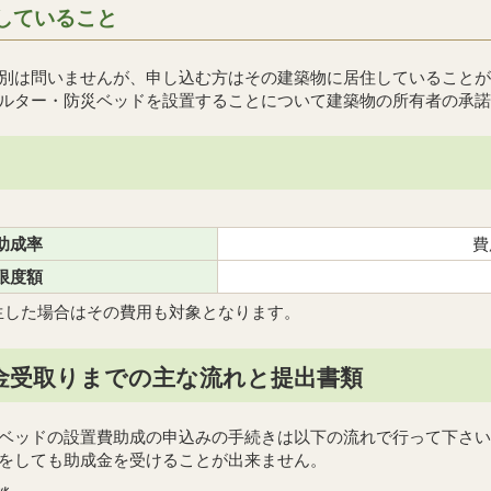
していること
別は問いませんが、申し込む方はその建築物に居住していることが
ルター・防災ベッドを設置することについて建築物の所有者の承諾
助成率
費
限度額
生した場合はその費用も対象となります。
金受取りまでの主な流れと提出書類
ベッドの設置費助成の申込みの手続きは以下の流れで行って下さい
をしても助成金を受けることが出来ません。