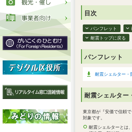
目次
パンフレット
耐震トップに戻る
パンフレット
耐震シェルター・防
耐震シェルター
東京都が『安価で信頼で
対象です。
耐震シェルターとは