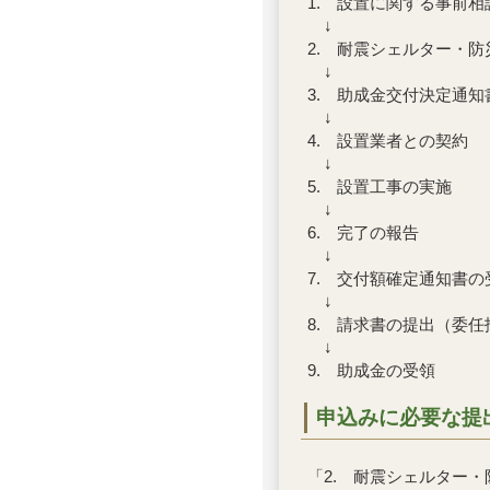
1. 設置に関する事前相
↓
2. 耐震シェルター・
↓
3. 助成金交付決定通知
↓
4. 設置業者との契約
↓
5. 設置工事の実施
↓
6. 完了の報告
↓
7. 交付額確定通知書の
↓
8. 請求書の提出（委
↓
9. 助成金の受領
申込みに必要な提
「2. 耐震シェルター