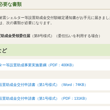
必要な書類
、耐震シェルター等設置助成金交付額確定通知書がお手元に届きま
には、次の書類が必要になります。
置助成金受領委任届
（第8号様式）（委任払いを利用する場合）
など
ー等設置助成事業実施要綱（PDF：400KB）
置助成金交付申請書（第1号様式）（Word：74KB）
置助成金交付申請書（第1号様式）（PDF：131KB）