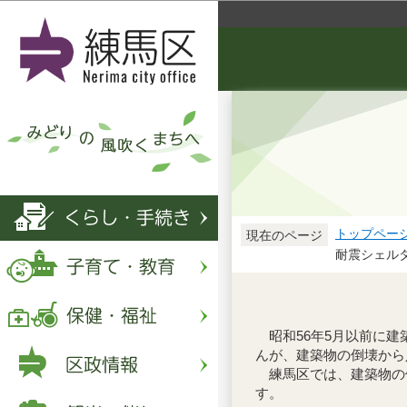
トップペー
現在のページ
耐震シェル
昭和56年5月以前に建
んが、建築物の倒壊から
練馬区では、建築物の倒
す。