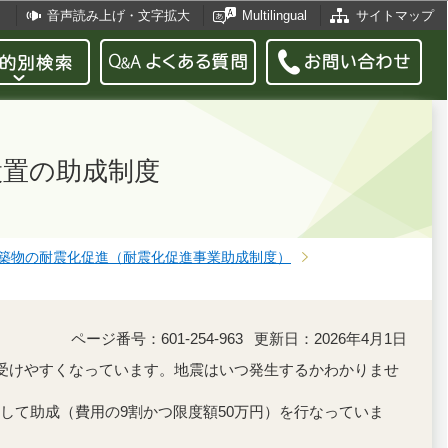
音声読み上げ・文字拡大
Multilingual
サイトマップ
設置の助成制度
築物の耐震化促進（耐震化促進事業助成制度）
ページ番号：601-254-963
更新日：2026年4月1日
受けやすくなっています。地震はいつ発生するかわかりませ
て助成（費用の9割かつ限度額50万円）を行なっていま