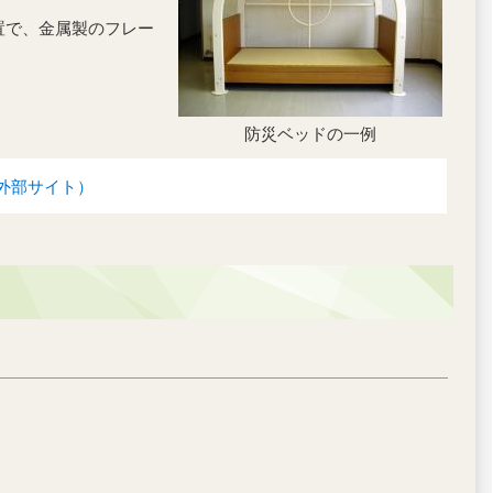
置で、金属製のフレー
防災ベッドの一例
外部サイト）