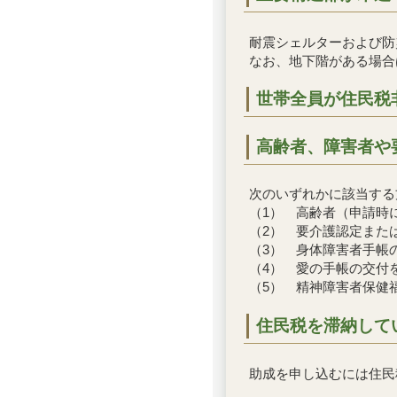
耐震シェルターおよび防
なお、地下階がある場合
世帯全員が住民税
高齢者、障害者や
次のいずれかに該当する
（1） 高齢者（申請時
（2） 要介護認定また
（3） 身体障害者手帳
（4） 愛の手帳の交付
（5） 精神障害者保健
住民税を滞納して
助成を申し込むには住民