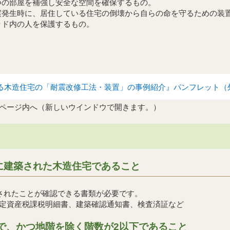
つの部屋を補強し安全な空間を確保するもの。
震発生時に、居住している住宅の倒壊から自らの命を守るための装
ッド内の人を保護するもの。
る木造住宅の「耐震改修工法・装置」の事例紹介』パンフレット（
ページ内へ（新しいウインドウで開きます。）
前に建築された木造住宅であること
築されたことが確認できる書類が必要です。
定資産税課税明細書、建築確認通知書、検査済証など
で、かつ地階を除く階数が2以下であること