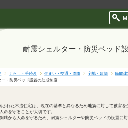
このページの本文へ移動
耐震シェルター・防災ベッド
ジ
くらし・手続き
住まい・交通・道路
宅地・建物
民間建
ター・防災ベッド設置の助成制度
築された木造住宅は、現在の基準と異なるため地震に対して被害を
人命を守ることが大切です。
壊から人命を守るため、耐震シェルターや防災ベッドの設置に対し