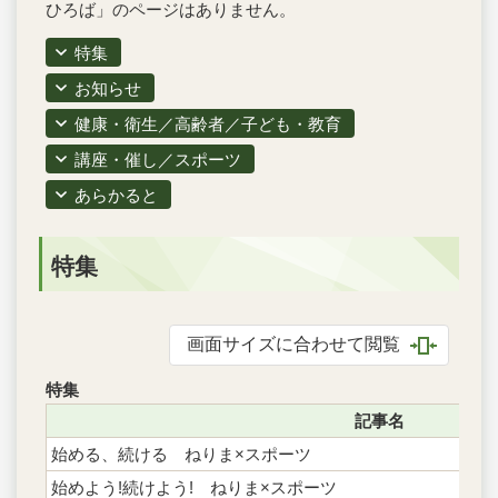
ひろば」のページはありません。
特集
お知らせ
健康・衛生／高齢者／子ども・教育
講座・催し／スポーツ
あらかると
特集
画面サイズに合わせて閲覧
特集
記事名
始める、続ける ねりま×スポーツ
始めよう!続けよう! ねりま×スポーツ