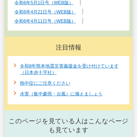
令和6年5月1日号（WEB版）
令和6年4月21日号（WEB版）
令和6年4月11日号（WEB版）
注目情報
令和8年熊本地震災害義援金を受け付けています
（日本赤十字社）
熱中症にご注意ください
水害（集中豪雨・台風）に備えましょう
このページを見ている人はこんなページ
も見ています