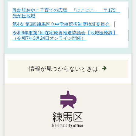
乳幼児おやこ子育ての広場 「にこにこ」 〒179
光が丘地域
第4次 第3回練馬区立中学校選択制度検証委員会
令和6年度第1回在宅療養推進協議会【地域医療課】
（令和7年3月24日オンライン開催）
情報が見つからないときは