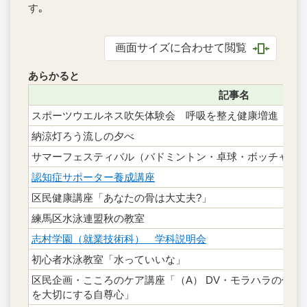
す｡
画面サイズに合わせて閲覧
あらかると
記事名
スポーツウエルネス吹矢体験会 呼吸を整え健康増進
納涼灯ろう流しの夕べ
サマーフェスティバル（バドミントン・卓球・ボッチャな
認知症サポーター養成講座
区民健康講座「あなたの骨は大丈夫?」
練馬区水泳連盟秋の教室
志村学園（就業技術科） 学科説明会
初心者水泳教室「水っていいな」
区民企画・こころのケア講座「（A） DV・モラハラの傷つき
を大切にする自尊心」