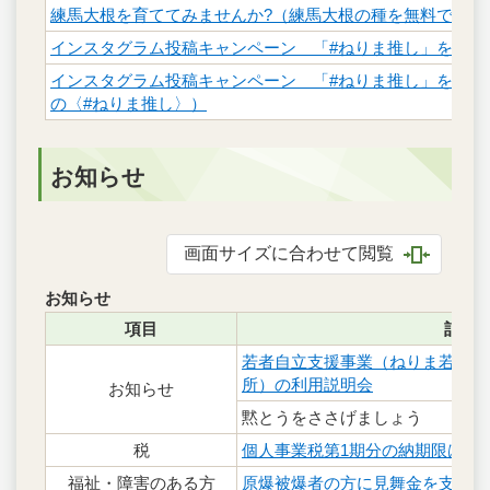
練馬大根を育ててみませんか?（練馬大根の種を無料で配布
インスタグラム投稿キャンペーン 「#ねりま推し」を大募
インスタグラム投稿キャンペーン 「#ねりま推し」を大募
の〈#ねりま推し〉）
お知らせ
画面サイズに合わせて閲覧
お知らせ
項目
記事
若者自立支援事業（ねりま若者サ
所）の利用説明会
お知らせ
黙とうをささげましょう
税
個人事業税第1期分の納期限は9月
福祉・障害のある方
原爆被爆者の方に見舞金を支給