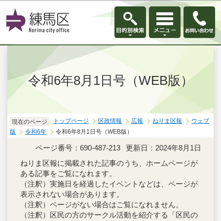
このページの本文へ移動
令和6年8月1日号（WEB版）
トップページ
区政情報
広報
ねりま区報
ウェブ
現在のページ
版
令和6年
令和6年8月1日号（WEB版）
ページ番号：690-487-213
更新日：2024年8月1日
ねりま区報に掲載された記事のうち、ホームページが
ある記事をご覧になれます。
（注釈）実施日を経過したイベントなどは、ページが
表示されない場合があります。
（注釈）ページがない場合はご覧になれません。
（注釈）区民の方のサークル活動を紹介する「区民の