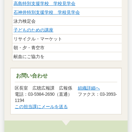
高島特別支援学校 学校見学会
石神井特別支援学校 学校見学会
泳力検定会
子どものための講座
リサイクル・マーケット
朝・夕・青空市
献血にご協力を
お問い合わせ
区長室 広聴広報課 広報係
組織詳細へ
電話：03-5984-2690（直通） ファクス：03-3993-
1194
この担当課にメールを送る