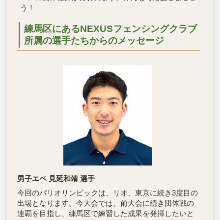
う！
練馬区にある
NEXUSフェンシングクラブ
所属の選手たちからのメッセージ
男子エペ 見延和靖 選手
今回のパリオリンピックは、リオ、東京に続き3度目の
出場となります。今大会では、前大会に続き団体戦の
連覇を目指し、練馬区で練習した成果を発揮したいと