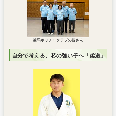
練馬ボッチャクラブの皆さん
自分で考える、芯の強い子へ「柔道」