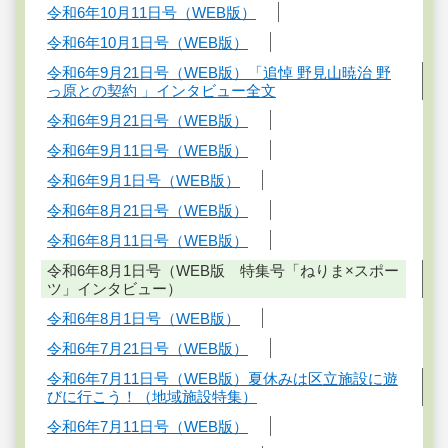
令和6年10月11日号（WEB版）
令和6年10月1日号（WEB版）
令和6年9月21日号（WEB版）「追悼 野見山暁治 野
っ原との契約 」インタビュー全文
令和6年9月21日号（WEB版）
令和6年9月11日号（WEB版）
令和6年9月1日号（WEB版）
令和6年8月21日号（WEB版）
令和6年8月11日号（WEB版）
令和6年8月1日号（WEB版 特集号「ねりま×スポー
ツ」インタビュー）
令和6年8月1日号（WEB版）
令和6年7月21日号（WEB版）
令和6年7月11日号（WEB版）夏休みは区立施設に遊
びに行こう！（地域施設特集）
令和6年7月11日号（WEB版）