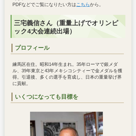
PDFなどでご覧になりたい方は
こちら
から。
三宅義信さん（重量上げでオリンピ
ック4大会連続出場）
プロフィール
練馬区在住。昭和14年生まれ。35年ローマで銀メダ
ル、39年東京と43年メキシコシティーで金メダルを獲
得。引退後、多くの選手を育成し、日本の重量挙げ界
に貢献。
いくつになっても目標を