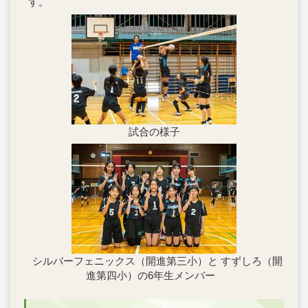
す。
試合の様子
シルバーフェニックス（開進第三小）と すずしろ（開
進第四小）の6年生メンバー