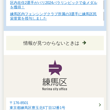
区内在住2選手がパリ2024パラリンピックで金メダル
を獲得！
練馬区内フェンシングクラブ所属の3選手に練馬区民
栄誉賞を授与しました
情報が見つからないときは
〒176-8501
東京都練馬区豊玉北6丁目12番1号