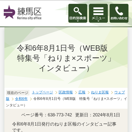
このページの本文へ移動
令和6年8月1日号（WEB版
特集号「ねりま×スポーツ」
インタビュー）
トップページ
区政情報
広報
ねりま区報
ウェブ
現在のページ
版
令和6年
令和6年8月1日号（WEB版 特集号「ねりま×スポーツ」イ
ンタビュー）
ページ番号：638-773-742
更新日：2024年8月1日
令和6年8月1日発行のねりま区報のインタビュー記事
です。