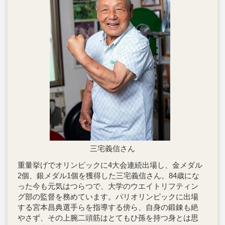
三宅義信さん
重量挙げでオリンピックに4大会連続出場し、金メダル
2個、銀メダル1個を獲得した三宅義信さん。84歳にな
った今も元気はつらつで、大学のウエイトリフティン
グ部の監督を務めています。パリオリンピックに出場
する宮本昌典選手らを指導する傍ら、自身の鍛錬も絶
やさず、その上腕二頭筋はとてもひ孫を持つ身とは思