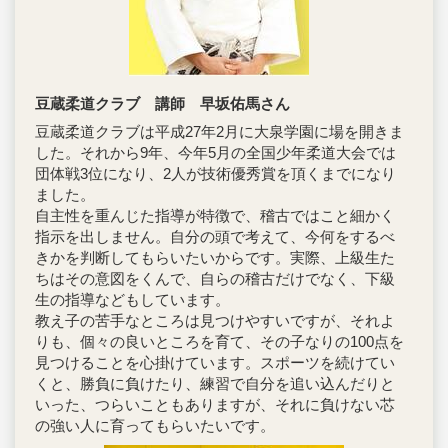
豆蔵柔道クラブ 講師 早坂佑馬さん
豆蔵柔道クラブは平成27年2月に大泉学園に場を開きま
した。それから9年、今年5月の全国少年柔道大会では
団体戦3位になり、2人が技術優秀賞を頂くまでになり
ました。
自主性を重んじた指導が特徴で、稽古ではこと細かく
指示を出しません。自分の頭で考えて、今何をするべ
きかを判断してもらいたいからです。実際、上級生た
ちはその意図をくんで、自らの稽古だけでなく、下級
生の指導などもしています。
教え子の苦手なところは見つけやすいですが、それよ
りも、個々の良いところを育て、その子なりの100点を
見つけることを心掛けています。スポーツを続けてい
くと、勝負に負けたり、練習で自分を追い込んだりと
いった、つらいこともありますが、それに負けない芯
の強い人に育ってもらいたいです。