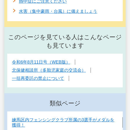
熱中症にご注意ください
水害（集中豪雨・台風）に備えましょう
このページを見ている人はこんなページ
も見ています
令和6年8月11日号（WEB版）
北保健相談所（多胎児家庭の交流会）
一括再委託の禁止について
類似ページ
練馬区内フェンシングクラブ所属の3選手がメダルを
獲得！