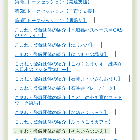
第4回トークセッション【発達支援】
第5回トークセッション【子育て支援】
第6回トークセッション【居場所】
こまねり登録団体の紹介【地域福祉スペース⇒CAS
Aワイワイ！】
こまねり登録団体の紹介【ねりパパ】
こまねり登録団体の紹介【はじまりの場所】
こまねり登録団体の紹介【こねくとうぃず―練馬か
ら日本のママを元気に―】
こまねり登録団体の紹介【石神井・小さなおうち】
こまねり登録団体の紹介【石神井プレーパーク】
こまねり登録団体の紹介【こどもの心を育むネット
ワーク練馬】
こまねり登録団体の紹介【なゆたふらっと】
こまねり登録団体の紹介【ふとうこうカフェ】
こまねり登録団体の紹介【そらいろのいえ】