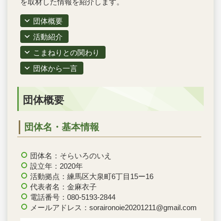
を取材した情報を紹介します。
団体概要
活動紹介
こまねりとの関わり
団体から一言
団体概要
団体名・基本情報
団体名：そらいろのいえ
設立年：2020年
活動拠点：練馬区大泉町6丁目15ー16
代表者名：金麻衣子
電話番号：080-5193-2844
メールアドレス：soraironoie20201211@gmail.com