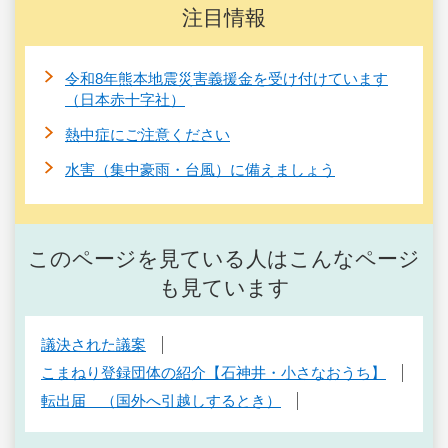
注目情報
令和8年熊本地震災害義援金を受け付けています
（日本赤十字社）
熱中症にご注意ください
水害（集中豪雨・台風）に備えましょう
このページを見ている人はこんなページ
も見ています
議決された議案
こまねり登録団体の紹介【石神井・小さなおうち】
転出届 （国外へ引越しするとき）