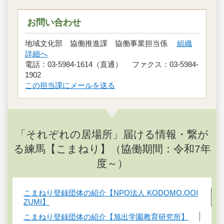
お問い合わせ
地域文化部 協働推進課 協働事業担当係
組織
詳細へ
電話：03-5984-1614（直通） ファクス：03-5984-
1902
この担当課にメールを送る
「それぞれの居場所」届ける情報・繋が
る練馬【こまねり】（協働期間：令和7年
度～）
こまねり登録団体の紹介【NPO法人 KODOMO.OOI
ZUMI】
こまねり登録団体の紹介【旭出学園教育研究所】