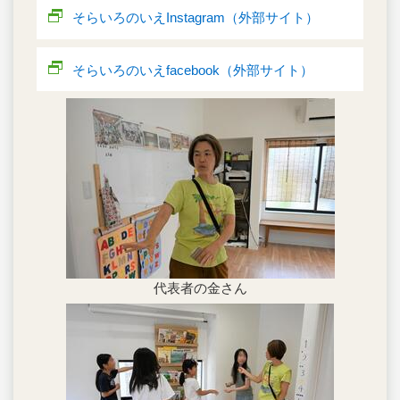
そらいろのいえInstagram（外部サイト）
そらいろのいえfacebook（外部サイト）
代表者の金さん