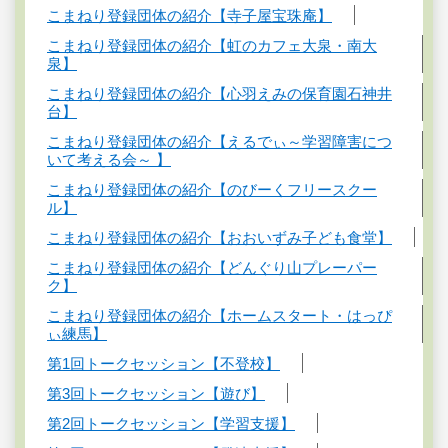
こまねり登録団体の紹介【寺子屋宝珠庵】
こまねり登録団体の紹介【虹のカフェ大泉・南大
泉】
こまねり登録団体の紹介【心羽えみの保育園石神井
台】
こまねり登録団体の紹介【えるでぃ～学習障害につ
いて考える会～ 】
こまねり登録団体の紹介【のびーくフリースクー
ル】
こまねり登録団体の紹介【おおいずみ子ども食堂】
こまねり登録団体の紹介【どんぐり山プレーパー
ク】
こまねり登録団体の紹介【ホームスタート・はっぴ
ぃ練馬】
第1回トークセッション【不登校】
第3回トークセッション【遊び】
第2回トークセッション【学習支援】