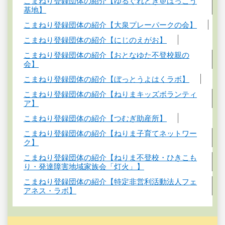
こまねり登録団体の紹介【ゆるぐれどき＠はっこう
基地】
こまねり登録団体の紹介【大泉プレーパークの会】
こまねり登録団体の紹介【にじのえがお】
こまねり登録団体の紹介【おとなゆた不登校親の
会】
こまねり登録団体の紹介【ぼっとうよはくラボ】
こまねり登録団体の紹介【ねりまキッズボランティ
ア】
こまねり登録団体の紹介【つむぎ助産所】
こまねり登録団体の紹介【ねりま子育てネットワー
ク】
こまねり登録団体の紹介【ねりま不登校・ひきこも
り・発達障害地域家族会「灯火」】
こまねり登録団体の紹介【特定非営利活動法人フェ
アネス・ラボ】