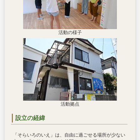
活動の様子
活動拠点
設立の経緯
「そらいろのいえ」は、自由に過ごせる場所が少ない