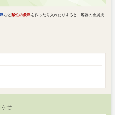
料
など
酸性の飲料
を作ったり入れたりすると、容器の金属成
知らせ