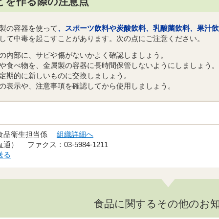
どを作る際の注意点
製の容器を使って
、スポーツ飲料や炭酸飲料、乳酸菌飲料、果汁飲
して中毒を起こすことがあります。次の点にご注意ください。
の内部に、サビや傷がないかよく確認しましょう。
や食べ物を、金属製の容器に長時間保管しないようにしましょう。
定期的に新しいものに交換しましょう。
の表示や、注意事項を確認してから使用しましょう。
 食品衛生担当係
組織詳細へ
（直通） ファクス：03-5984-1211
送る
食品に関するその他のお