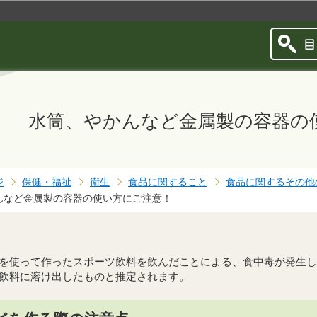
このページの本文へ移動
水筒、やかんなど金属製の容器の
ジ
保健・福祉
衛生
食品に関すること
食品に関するその他
んなど金属製の容器の使い方にご注意！
を使って作ったスポーツ飲料を飲んだことによる、食中毒が発生し
飲料に溶け出したものと推定されます。