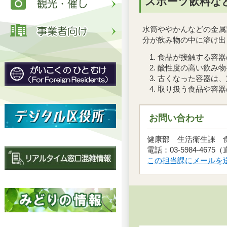
スポーツ飲料な
水筒ややかんなどの金属
分が飲み物の中に溶け出
食品が接触する容器
酸性度の高い飲み物
古くなった容器は、
取り扱う食品や容器
お問い合わせ
健康部 生活衛生課
電話：03-5984-4675
この担当課にメールを