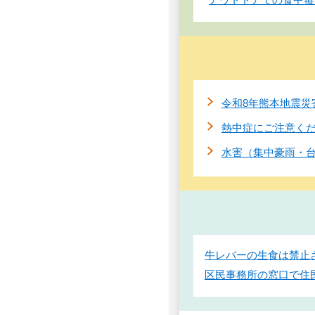
令和8年熊本地震災
熱中症にご注意く
水害（集中豪雨・
牛レバーの生食は禁止
区民事務所の窓口で住