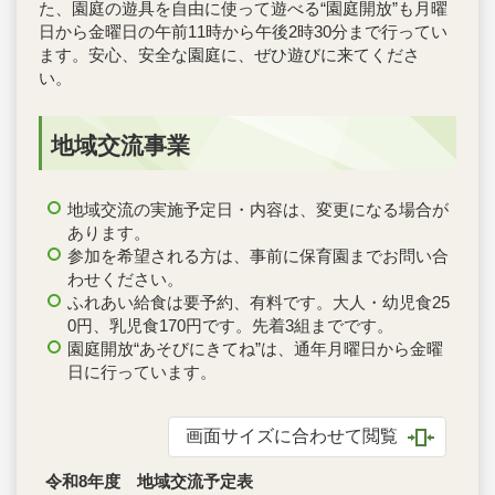
た、園庭の遊具を自由に使って遊べる“園庭開放”も月曜
日から金曜日の午前11時から午後2時30分まで行ってい
ます。安心、安全な園庭に、ぜひ遊びに来てくださ
い。
地域交流事業
地域交流の実施予定日・内容は、変更になる場合が
あります。
参加を希望される方は、事前に保育園までお問い合
わせください。
ふれあい給食は要予約、有料です。大人・幼児食25
0円、乳児食170円です。先着3組までです。
園庭開放“あそびにきてね”は、通年月曜日から金曜
日に行っています。
画面サイズに合わせて閲覧
令和8年度 地域交流予定表