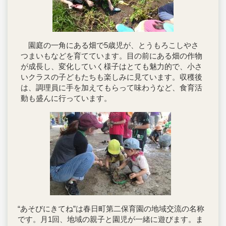
園庭の一角にある畑で5歳児が、とうもろこしやさ
つまいもなどを育てています。目の前にある畑の作物
が成長し、変化していく様子はとても魅力的で、小さ
いクラスの子どもたちも楽しみに見ています。収穫後
は、調理員に手を加えてもらって味わうなど、食育活
動も盛んに行っています。
“あそびにきてね”は春日町第二保育園の地域交流の名称
です。月1回、地域の親子と園児が一緒に遊びます。ま