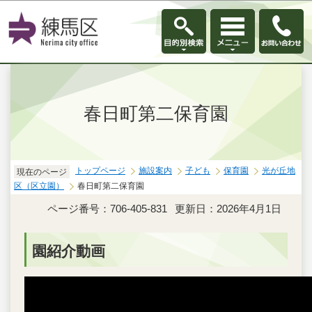
このページの本文へ移動
春日町第二保育園
トップページ
施設案内
子ども
保育園
光が丘地
現在のページ
区（区立園）
春日町第二保育園
ページ番号：706-405-831
更新日：2026年4月1日
園紹介動画