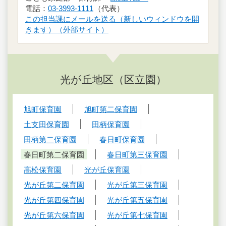
電話：
03-3993-1111
（代表）
この担当課にメールを送る（新しいウィンドウを開
きます）（外部サイト）
光が丘地区（区立園）
旭町保育園
旭町第二保育園
土支田保育園
田柄保育園
田柄第二保育園
春日町保育園
春日町第二保育園
春日町第三保育園
高松保育園
光が丘保育園
光が丘第二保育園
光が丘第三保育園
光が丘第四保育園
光が丘第五保育園
光が丘第六保育園
光が丘第七保育園