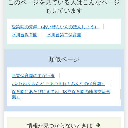
このページを見ている人はこんなページ
も見ています
愛染院の梵鐘 （あいぜんいんのぼんしょう）
氷川台保育園
氷川台第二保育園
類似ページ
区立保育園の主な行事
パパ♪ねりらんど ～あつまれ！みんなの保育園～
保育園にあそびにきてね（区立保育園の地域交流事
業）
情報が見つからないときは