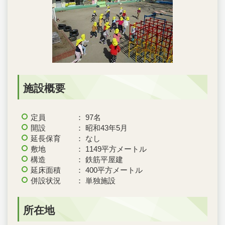
施設概要
定員 ： 97名
開設 ： 昭和43年5月
延長保育 ： なし
敷地 ： 1149平方メートル
構造 ： 鉄筋平屋建
延床面積 ： 400平方メートル
併設状況 ： 単独施設
所在地