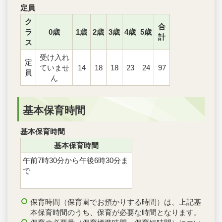
定員
ク
合
ラ
0歳
1歳
2歳
3歳
4歳
5歳
計
ス
受け入れ
定
ていませ
14
18
18
23
24
97
員
ん
基本保育時間
基本保育時間
基本保育時間
午前7時30分から午後6時30分ま
で
保育時間（保育園でお預かりする時間）は、上記基
本保育時間のうち、保育が必要な時間となります。