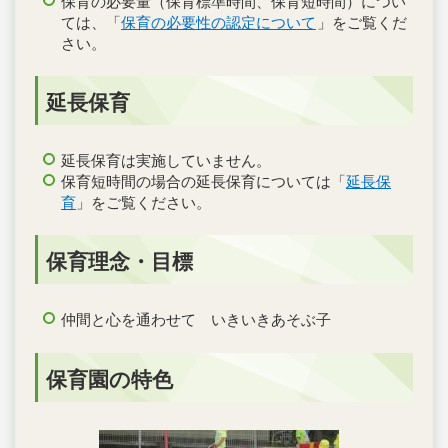
保育の必要量（保育標準時間、保育短時間）につい
ては、「
保育の必要性の認定について
」をご覧くだ
さい。
延長保育
延長保育は実施していません。
保育短時間の場合の延長保育については「
延長
保
育
」をご覧ください。
保育理念・目標
仲間と心を通わせて いきいきあそぶ子
保育園の特色