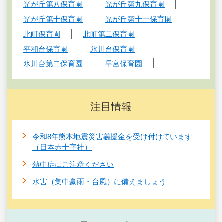
光が丘第八保育園
光が丘第九保育園
光が丘第十保育園
光が丘第十一保育園
北町保育園
北町第二保育園
平和台保育園
氷川台保育園
氷川台第二保育園
早宮保育園
注目情報
令和8年熊本地震災害義援金を受け付けています
（日本赤十字社）
熱中症にご注意ください
水害（集中豪雨・台風）に備えましょう