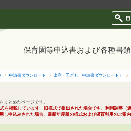
このページの本文へ移動
保育園等申込書および各種書
ジ
申請書ダウンロード
出産・子ども（申請書ダウンロード）
をまとめたページです。
新様式を掲載しています。旧様式で提出された場合でも、利用調整（
用し申込みされた場合、最新年度版の様式および保育利用のご案内