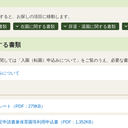
すると、お探しの項目に移動します。
書類
在園に関する書類
辞退・退園に関する書類
する書類
関しては「入園（転園）申込みについて」をご覧のうえ、必要な書
みについて
ート（PDF：279KB）
申請書兼保育園等利用申込書（PDF：1,352KB）