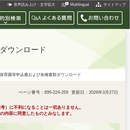
音声読み上げ・文字拡大
Multilingual
サイトマップ
類ダウンロード
保育園等申込書および各種書類ダウンロード
ページ番号：895-224-259
更新日：2026年3月27日
選考）に不利になることは一切ありません。
の内容に同意したものとみなします。