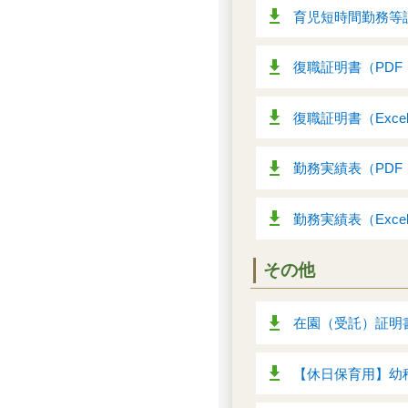
育児短時間勤務等証明
復職証明書（PDF：
復職証明書（Excel
勤務実績表（PDF：
勤務実績表（Excel
その他
在園（受託）証明書
【休日保育用】幼稚