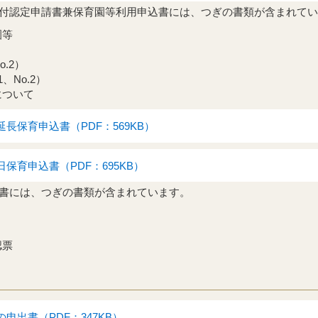
付認定申請書兼保育園等利用申込書には、つぎの書類が含まれてい
園等
o.2）
、No.2）
について
長保育申込書（PDF：569KB）
保育申込書（PDF：695KB）
書には、つぎの書類が含まれています。
認票
申出書（PDF：347KB）