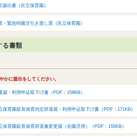
症届出書（区立保育園）
票・緊急時園児引き渡し票（区立保育園）
する書類
やかに提出をしてください。
届・利用申込取下げ書（PDF：158KB）
保育園延長保育内定辞退届・利用申込取下げ書（PDF：171KB）
保育園延長保育辞退兼変更届（在園児用）（PDF：155KB）