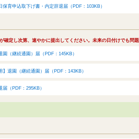
保育申込取下げ書・内定辞退届（PDF：103KB）
が確定し次第、速やかに提出してください。未来の日付けでも問題
園（継続通園）届（PDF：145KB）
】退園（継続通園）届（PDF：143KB）
届（PDF：295KB）