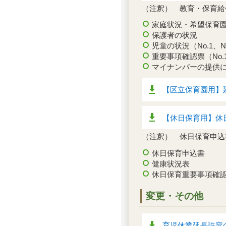
（注釈） 教育・保育給
家庭状況・希望保育
保護者の状況
児童の状況（No.1、N
重要事項確認票（No.1
マイナンバーの提供
【区立保育園用】延
【休日保育用】休日
（注釈） 休日保育申込
休日保育申込書
健康状況表
休日保育重要事項確
変更・その他
育児休業延長許容の