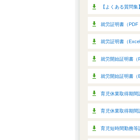
【よくある質問集】
就労証明書（PDF：
就労証明書（Excel
就労開始証明書（PD
就労開始証明書（Ex
育児休業取得期間証
育児休業取得期間証明
育児短時間勤務等証