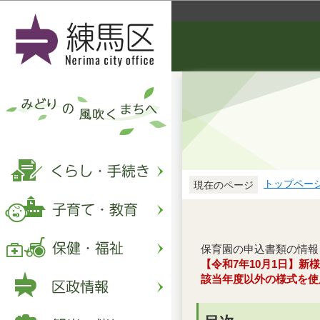
トップペー
現在のページ
保育園の申込書類の情報
【令和7年10月1日】
該当年度以外の様式を使