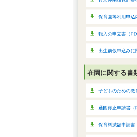
保育園等利用申込内
転入の申立書（PDF
出生前仮申込みに関
在園に関する書
子どものための教育
通園停止申請書（PD
保育料減額申請書（P