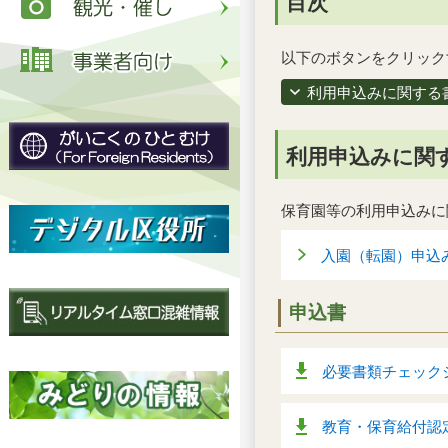
目次
以下のボタンをクリック
利用申込みに関する
利用申込みに関
保育園等の利用申込みに
入園（転園）申込
申込書
必要書類チェックシ
教育・保育給付認定