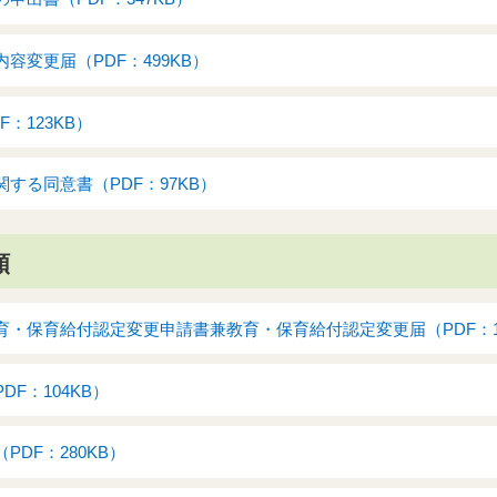
容変更届（PDF：499KB）
：123KB）
する同意書（PDF：97KB）
類
・保育給付認定変更申請書兼教育・保育給付認定変更届（PDF：17
F：104KB）
DF：280KB）