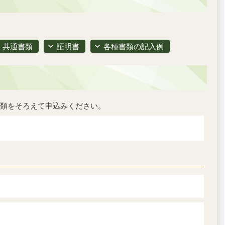
共通書類
証明書
各種書類の記入例
類をそろえて申込みください。