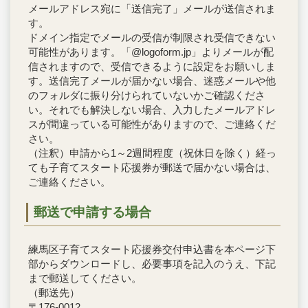
メールアドレス宛に「送信完了」メールが送信されま
す。
ドメイン指定でメールの受信が制限され受信できない
可能性があります。「@logoform.jp」よりメールが配
信されますので、受信できるように設定をお願いしま
す。送信完了メールが届かない場合、迷惑メールや他
のフォルダに振り分けられていないかご確認くださ
い。それでも解決しない場合、入力したメールアドレ
スが間違っている可能性がありますので、ご連絡くだ
さい。
（注釈）申請から1～2週間程度（祝休日を除く）経っ
ても子育てスタート応援券が郵送で届かない場合は、
ご連絡ください。
郵送で申請する場合
練馬区子育てスタート応援券交付申込書を本ページ下
部からダウンロードし、必要事項を記入のうえ、下記
まで郵送してください。
（郵送先）
〒176-0012