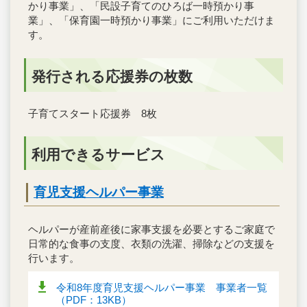
かり事業」、「民設子育てのひろば一時預かり事
業」、「保育園一時預かり事業」にご利用いただけま
す。
発行される応援券の枚数
子育てスタート応援券 8枚
利用できるサービス
育児支援ヘルパー事業
ヘルパーが産前産後に家事支援を必要とするご家庭で
日常的な食事の支度、衣類の洗濯、掃除などの支援を
行います。
令和8年度育児支援ヘルパー事業 事業者一覧
（PDF：13KB）