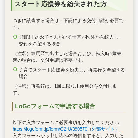
スタート応援券を紛失された方
つぎに該当する場合は、下記による交付申請が必要で
す。
1歳以上のお子さんがいる世帯が区外から転入し、
交付を希望する場合
（注釈）練馬区で出生した場合および、転入時1歳未
満の場合は、交付申請は不要です。
子育てスタート応援券を紛失し、再発行を希望する
場合
（注釈）再発行は、1回に限り未使用分を交付しま
す。
LoGoフォームで申請する場合
以下の入力フォームに必要事項を入力してください。
https://logoform.jp/form/G2rU/390570（外部サイト）
入力フォームから申し込みの送信をすると、入力した