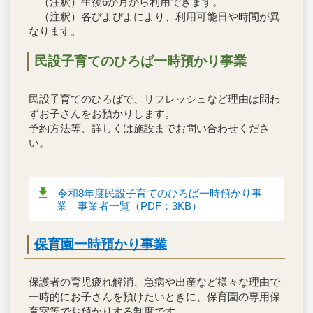
（注釈）生後6か月から利用できます。
（注釈）各ぴよぴよにより、利用可能日や時間が異
なります。
民設子育てのひろば一時預かり事業
民設子育てのひろばで、リフレッシュなど理由は問わ
ずお子さんをお預かりします。
予約方法等、詳しくは施設までお問い合わせくださ
い。
令和8年度民設子育てのひろば一時預かり事
業 事業者一覧（PDF：3KB）
保育園一時預かり事業
保護者の育児疲れ解消、急病や出産など様々な理由で
一時的にお子さんを預けたいときに、保育園の専用保
育室等でお預かりする制度です。