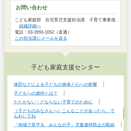
お問い合わせ
こども家庭部 在宅育児支援担当課 子育て事業係
組織詳細へ
電話：03-3993-1052（直通）
この担当課にメールを送る
子ども家庭支援センター
体罰などによる子どもの身体と心への影響
子どもへの虐待とは？
たたかない・どならない子育てのために
（子どものみなさんへ）こんなことがあったら、で
んわしてね
「地域で見守る みんなの子」児童虐待防止の取組