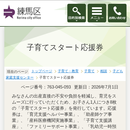
このページの本文へ移動
子育てスタート応援券
トップページ
子育て・教育
子育て
相談
子ども
現在のページ
家庭支援センター
子育てスタート応援券
ページ番号：763-045-093
更新日：2026年7月1日
みなさんの出産直後の不安や負担を軽減し、育児をス
ムーズに行っていただくため、お子さん1人につき8枚
の「子育てスタート応援券」を発行しています。応援
券は、「育児支援ヘルパー事業」、「助産師ケア事
業」、「産科医療機関実施事業」、「子育て支援講
座」、「ファミリーサポート事業」、「乳幼児一時預