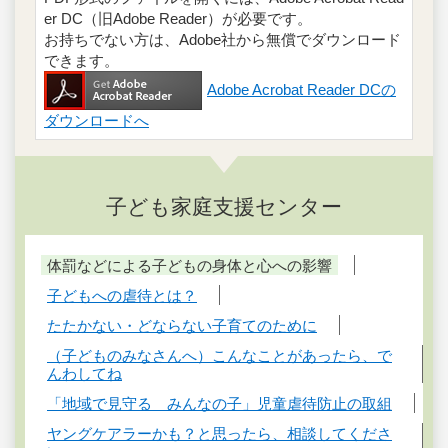
er DC（旧Adobe Reader）が必要です。
お持ちでない方は、Adobe社から無償でダウンロード
できます。
Adobe Acrobat Reader DCの
ダウンロードへ
子ども家庭支援センター
体罰などによる子どもの身体と心への影響
子どもへの虐待とは？
たたかない・どならない子育てのために
（子どものみなさんへ）こんなことがあったら、で
んわしてね
「地域で見守る みんなの子」児童虐待防止の取組
ヤングケアラーかも？と思ったら、相談してくださ