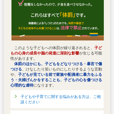
このような子どもへの体罰が繰り返されると、
子ど
もの心身の成長や脳の発達に深刻な影響
が生じる可能
性があります。
体罰のほかにも、子どもをどなりつける・暴言で傷
つける
、けなしたり笑いものにしたりするような言動
や、
子どもが見ている前で家族や配偶者に暴力をふる
う・夫婦げんかをすることも、子どもの心を傷つける
心理的な虐待
になります。
子どもや子育てに関する悩みがある方は、ご相
談ください