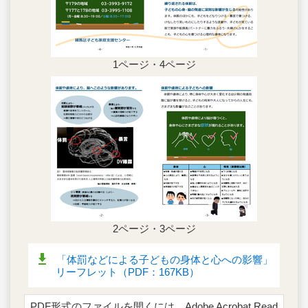
1ページ・4ページ
2ページ・3ページ
「体罰などによる子どもの身体と心への影響」
リーフレット（PDF：167KB）
PDF形式のファイルを開くには、Adobe Acrobat Read