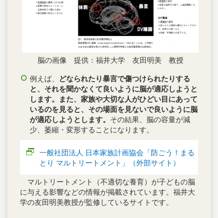
脳の画像 提供：福井大学 友田明美 教授
例えば、
どなられたり暴言で傷つけられたりする
と、それを聞かなくて良いように脳が適応しようと
します。また、家族や大切な人がひどい目にあって
いるのを見ると、その場面を見ないで良いように脳
が適応しようとします。
その結果、脳の容量が減
少、萎縮・変形することになります。
一般社団法人 日本家族計画協会「防ごう！まる
とり マルトリートメント」（外部サイト）
マルトリートメント（不適切な養育）が子どもの脳
に与える影響などの情報が掲載されています。福井大
学の友田明美教授が監修しているサイトです。