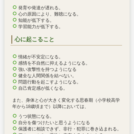
発育や発達が遅れる。
心の原因により、難聴になる。
知能が低下する。
学習能力が低下する。
心に起こること
情緒が不安定になる。
感情を不自然に抑えるようになる。
強い攻撃性を持つようになる
健全な人間関係を結べない。
問題行動を起こすようになる。
自己肯定感が低くなる。
また、身体と心が大きく変化する思春期（小学校高学
年から18歳頃まで）以降においては、
うつ状態になる。
自分を傷つけたいと思うようになる
保護者に相談できず、非行・犯罪に巻き込まれる。