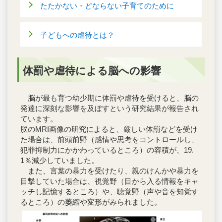
たたかない・どならない子育てのために
子どもへの虐待とは？
体罰や虐待による脳への影響
脳が最も育つ幼少期に体罰や虐待を受けると、脳の
発達に深刻な影響を及ぼすという研究結果が報告され
ています。
脳のMRI画像の研究によると、厳しい体罰などを受け
た場合は、前頭前野（感情や思考をコントロールし、
犯罪抑制力にかかわっているところ）の容積が、19.
1％減少していました。
また、言葉の暴力を受けたり、親のけんかや暴力を
目撃していた場合は、視覚野（目から入る情報をキャ
ッチし記憶するところ）や、聴覚野（声や音を知覚す
るところ）の萎縮や変形がみられました。