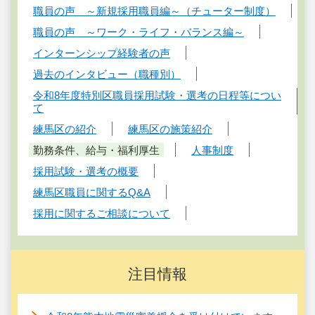
職員の声 ～新規採用職員編～（チューター制度）
職員の声 ～ワーク・ライフ・バランス編～
インターンシップ経験者の声
過去のインタビュー（職種別）
令和8年度特別区職員採用試験・選考の日程等につい
て
練馬区の紹介
練馬区の施策紹介
勤務条件、給与・福利厚生
人事制度
採用試験・選考の概要
練馬区職員に関するQ&A
採用に関するご相談について
注目情報