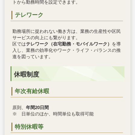
トから勤務時間を設定できます。
テレワーク
勤務場所に捉われない働き方は、業務の生産性や区民
サービスの向上にも繋がります。
区では
テレワーク（在宅勤務・モバイルワーク）
を導
入し、業務の効率化やワーク・ライフ・バランスの推
進を図っています。
休暇制度
年次有給休暇
原則、
年間20日間
※ 日単位のほか、時間単位も取得可能
特別休暇等