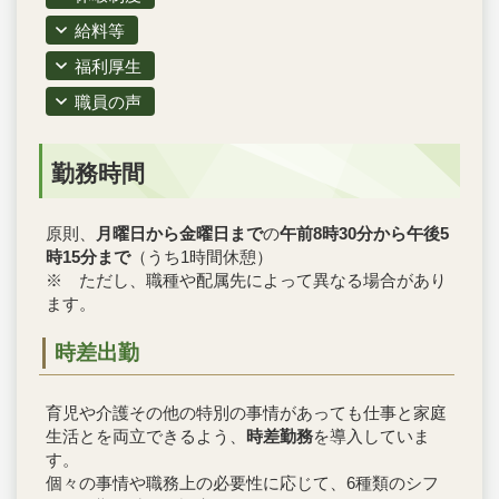
給料等
福利厚生
職員の声
勤務時間
原則、
月曜日から金曜日まで
の
午前8時30分から午後5
時15分まで
（うち1時間休憩）
※ ただし、職種や配属先によって異なる場合があり
ます。
時差出勤
育児や介護その他の特別の事情があっても仕事と家庭
生活とを両立できるよう、
時差勤務
を導入していま
す。
個々の事情や職務上の必要性に応じて、6種類のシフ