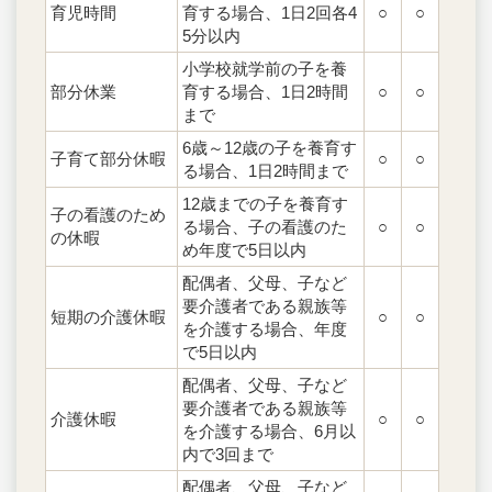
育児時間
育する場合、1日2回各4
○
○
5分以内
小学校就学前の子を養
部分休業
育する場合、1日2時間
○
○
まで
6歳～12歳の子を養育す
子育て部分休暇
○
○
る場合、1日2時間まで
12歳までの子を養育す
子の看護のため
る場合、子の看護のた
○
○
の休暇
め年度で5日以内
配偶者、父母、子など
要介護者である親族等
短期の介護休暇
○
○
を介護する場合、年度
で5日以内
配偶者、父母、子など
要介護者である親族等
介護休暇
○
○
を介護する場合、6月以
内で3回まで
配偶者、父母、子など