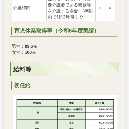
要介護者である親族等
介護時間
○
○
を介護する場合、3年以
内で1日2時間まで
育児休業取得率（令和6年度実績）
男性：
89.6%
女性：
100%
給料等
初任給