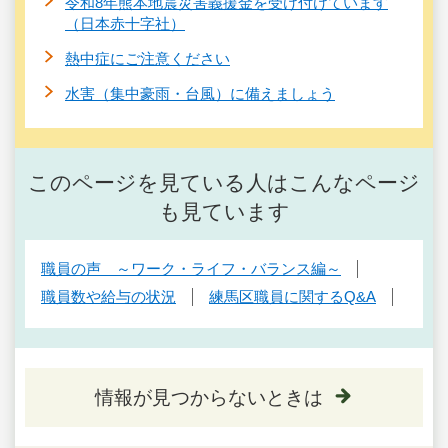
令和8年熊本地震災害義援金を受け付けています
（日本赤十字社）
熱中症にご注意ください
水害（集中豪雨・台風）に備えましょう
このページを見ている人はこんなページ
も見ています
職員の声 ～ワーク・ライフ・バランス編～
職員数や給与の状況
練馬区職員に関するQ&A
情報が見つからないときは