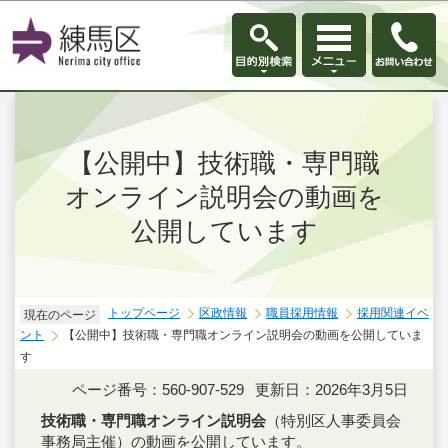
このページの本文へ移動
【公開中】技術職・専門職
オンライン説明会の動画を
公開しています
トップページ
区政情報
職員採用情報
採用関連イベ
現在のページ
ント
【公開中】技術職・専門職オンライン説明会の動画を公開していま
す
ページ番号：560-907-529
更新日：2026年3月5日
技術職・専門職オンライン説明会
（特別区人事委員会
事務局主催）の動画を公開しています。