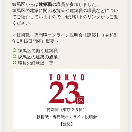
練馬区からは
建築職
の職員が参加しました。
練馬区の建築に関わる施策や建築職の職員などについ
てご紹介していますので、ぜひ以下のリンクからご覧
ください。
＜技術職・専門職オンライン説明会【建築】（令和8
年1月16日開催）概要＞
練馬区で働く建築職
練馬区の建築の施策
職員の経験談 等