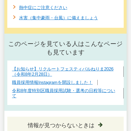
熱中症にご注意ください
水害（集中豪雨・台風）に備えましょう
このページを見ている人はこんなページ
も見ています
【お知らせ】リクルートフェスティバルねりま2026
（令和8年2月28日）
職員採用情報Instagramを開設しました！
令和8年度特別区職員採用試験・選考の日程等につい
て
情報が見つからないときは