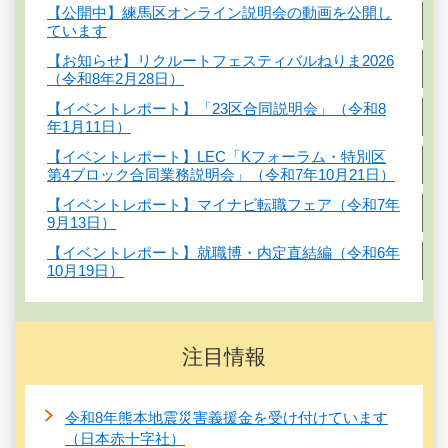
【公開中】練馬区オンライン説明会の動画を公開し
ています
【お知らせ】リクルートフェスティバルねりま2026
（令和8年2月28日）
【イベントレポート】「23区合同説明会」（令和8
年1月11日）
【イベントレポート】LEC「Kフォーラム・特別区
第4ブロック合同業務説明会」（令和7年10月21日）
【イベントレポート】マイナビ転職フェア（令和7年
9月13日）
【イベントレポート】就職博・内定直結編（令和6年
10月19日）
注目情報
令和8年熊本地震災害義援金を受け付けています
（日本赤十字社）