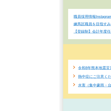
職員採用情報Instag
練馬区職員を目指すみ
【登録制】会計年度任
令和8年熊本地震災
熱中症にご注意く
水害（集中豪雨・