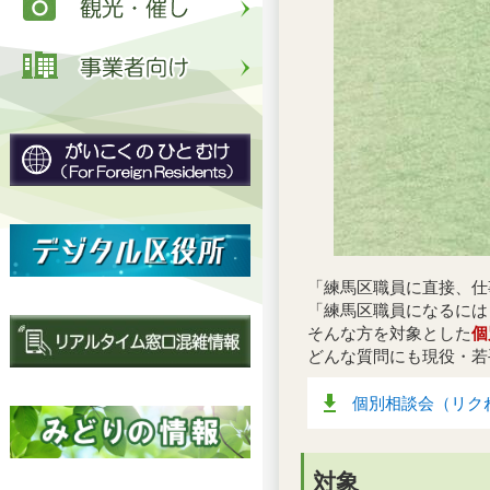
「練馬区職員に直接、仕
「練馬区職員になるには
そんな方を対象とした
個
どんな質問にも現役・若
個別相談会（リクねり
対象