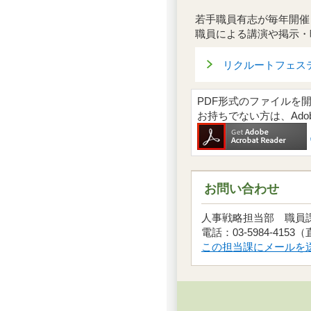
若手職員有志が毎年開催
職員による講演や掲示・
リクルートフェステ
PDF形式のファイルを開くには
お持ちでない方は、Ad
お問い合わせ
人事戦略担当部 職
電話：03-5984-4153
この担当課にメールを