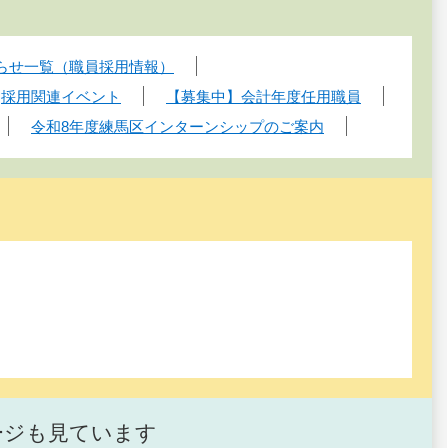
らせ一覧（職員採用情報）
採用関連イベント
【募集中】会計年度任用職員
令和8年度練馬区インターンシップのご案内
ージも見ています