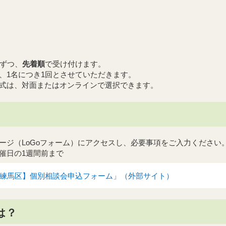
名ずつ、
先着順
で受け付けます。
、1名につき1回とさせていただきます。
式は、対面またはオンラインで選択できます。
ージ（LoGoフォーム）にアクセスし、必要事項をご入力ください
催日の1週間前まで
「【練馬区】個別相談会申込フォーム」（外部サイト）
は？