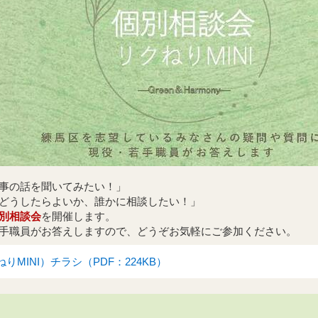
事の話を聞いてみたい！」
どうしたらよいか、誰かに相談したい！」
別相談会
を開催します。
手職員がお答えしますので、どうぞお気軽にご参加ください。
MINI）チラシ（PDF：224KB）