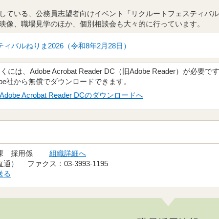
している、公務員志望者向けイベント「リクルートフェスティバル
映像、職場見学のほか、個別相談会も大々的に行っています。
ィバルねりま2026（令和8年2月28日）
、Adobe Acrobat Reader DC（旧Adobe Reader）が必要で
obe社から無償でダウンロードできます。
Adobe Acrobat Reader DCのダウンロードへ
員課 採用係
組織詳細へ
（直通） ファクス：03-3993-1195
送る