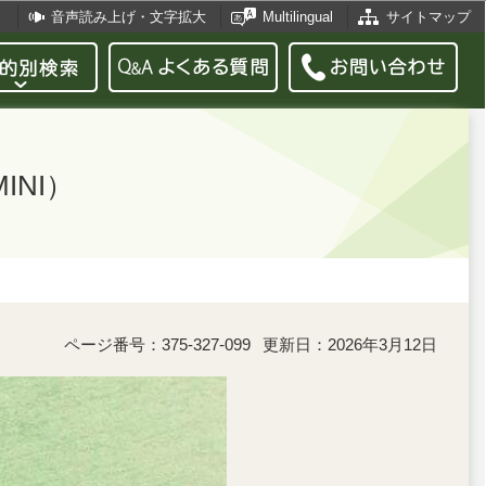
音声読み上げ・文字拡大
Multilingual
サイトマップ
NI）
ページ番号：375-327-099
更新日：2026年3月12日