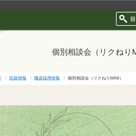
このページの本文へ移動
個別相談会（リクねりMI
ジ
区政情報
職員採用情報
個別相談会（リクねりMINI）