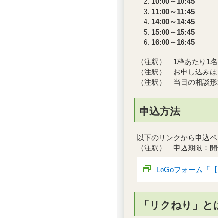
10:00～10:45
11:00～11:45
14:00～14:45
15:00～15:45
16:00～16:45
（注釈） 1枠あたり1
（注釈） お申し込みは
（注釈） 当日の相談形
申込方法
以下のリンクから申込ペ
（注釈） 申込期限：開
LoGoフォーム
「リクねり」と