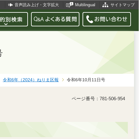
音声読み上げ・文字拡大
Multilingual
サイトマップ
号
令和6年（2024）ねりま区報
令和6年10月11日号
ページ番号：781-506-954