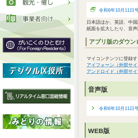
令和6年10月11
日本語ほか、英語、中国
紙面を拡大したり、音声
アプリ版のダウン
マイコンテンツに登録す
アイフォーン（外部サイ
アンドロイド（外部サイ
音声版
令和6年10月11
WEB版