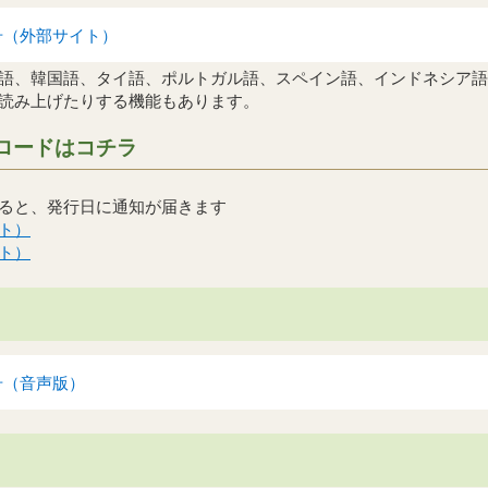
日号（外部サイト）
語、韓国語、タイ語、ポルトガル語、スペイン語、インドネシア語
読み上げたりする機能もあります。
ロードはコチラ
ると、発行日に通知が届きます
ト）
ト）
日号（音声版）