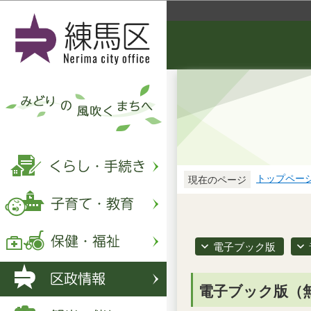
トップペー
現在のページ
電子ブック版
電子ブック版（