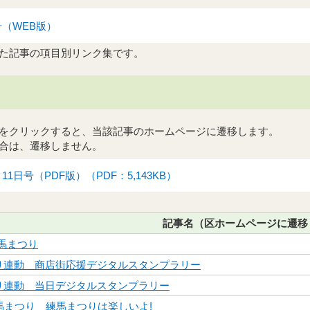
号（WEB版）
た記事の項目別リンク集です。
ルをクリックすると、当該記事のホームページに遷移します。
合は、遷移しません。
11日号（PDF版）（PDF：5,143KB）
記事名（区ホームページに遷移
練馬まつり
り連動 商店街応援デジタルスタンプラリー
り連動 当日デジタルスタンプラリー
馬まつり 練馬まつりは楽しいよ!