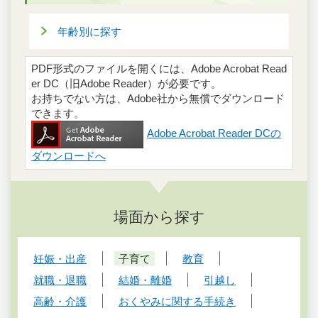
年齢別に探す
PDF形式のファイルを開くには、Adobe Acrobat Read
er DC（旧Adobe Reader）が必要です。
お持ちでない方は、Adobe社から無償でダウンロード
できます。
Adobe Acrobat Reader DCの
ダウンロードへ
場面から探す
妊娠・出産
子育て
教育
就職・退職
結婚・離婚
引越し
高齢・介護
おくやみに関する手続き