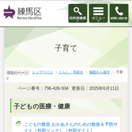
このページの本文へ移動
子育て
トップページ
くらし・手続き
場面から探す
子育
現在のページ
て
ページ番号：796-426-934
更新日：2025年6月11日
子どもの医療・健康
こどもの救急 おかあさんのための救急＆予防サ
イト（外部リンク）（外部サイト）