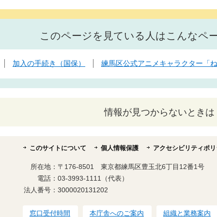
このページを見ている人はこんなペ
加入の手続き（国保）
練馬区公式アニメキャラクター「
情報が見つからないときは
このサイトについて
個人情報保護
アクセシビリティポリ
所在地：
〒176-8501 東京都練馬区豊玉北6丁目12番1号
電話：
03-3993-1111（代表）
法人番号：
3000020131202
窓口受付時間
本庁舎へのご案内
組織と業務案内