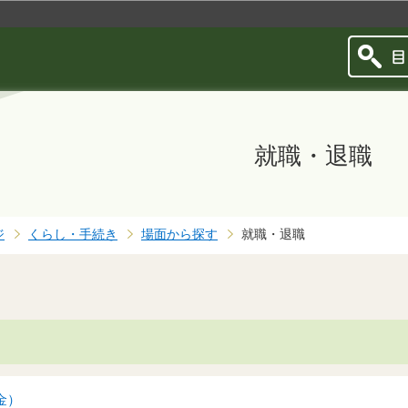
このページの本文へ移動
就職・退職
ジ
くらし・手続き
場面から探す
就職・退職
金）