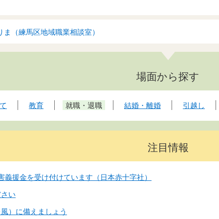
りま（練馬区地域職業相談室）
場面から探す
て
教育
就職・退職
結婚・離婚
引越し
注目情報
害義援金を受け付けています（日本赤十字社）
ださい
台風）に備えましょう