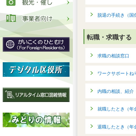
脱退の手続き（国
転職・求職する
求職の相談窓口
ワークサポートね
内職の相談、紹介
就職したとき（年
退職したとき（年