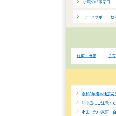
求職の相談窓口
ワークサポートね
妊娠・出産
子育
令和8年熊本地震災
熱中症にご注意く
水害（集中豪雨・