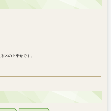
える区の上乗せです。