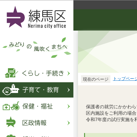
トップペー
現在のページ
保護者の就労にかかわら
区内施設をご利用の場合
令和7年度の試行実施を