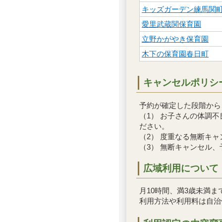
キッズガーデン練馬関
愛里武蔵関保育園
立野かがやき保育園
木下の保育園春日町
キャンセルポリシ
予約が確定した段階から
（1） お子さんの体調
ださい。
（2） 度重なる無断キ
（3） 無断キャンセル
広域利用について
月10時間、満3歳未満
利用方法や利用料は自治