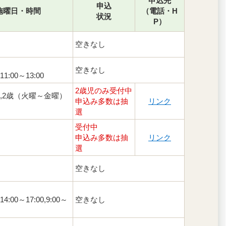
申込先
申込
施曜日・時間
（電話・H
状況
P）
空きなし
空きなし
,11:00～13:00
2歳児のみ受付中
,2歳（火曜～金曜）
申込み多数は抽
リンク
選
受付中
申込み多数は抽
リンク
選
空きなし
,14:00～17:00,9:00～
空きなし