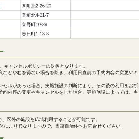
町
関町北2-26-20
関町北4-21-7
立野町10-38
春日町1-13-3
ー
、キャンセルポリシーの対象となります。
不良などやむを得ない場合を除き、利用日直前の予約内容の変更や
ャンセルがあった場合、実施施設の判断により、その後の利用をお
、予約内容の変更やキャンセルをした場合、実施施設によっては、
まで、区外の施設を広域利用することが可能です。
体により異なりますので、当該自治体へお問合せください。