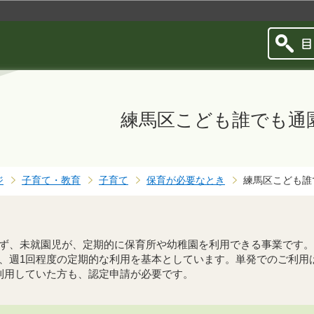
このページの本文へ移動
練馬区こども誰でも通
ジ
子育て・教育
子育て
保育が必要なとき
練馬区こども誰
ず、未就園児が、定期的に保育所や幼稚園を利用できる事業です。
、週1回程度の定期的な利用を基本としています。単発でのご利用
利用していた方も、認定申請が必要です。