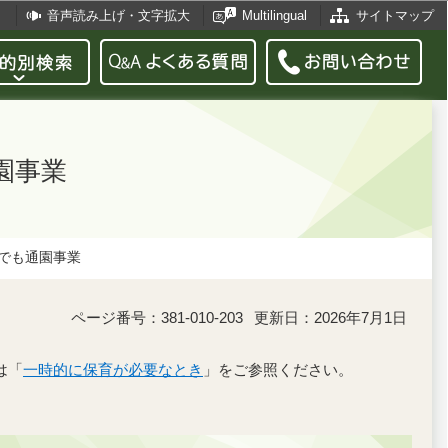
音声読み上げ・文字拡大
Multilingual
サイトマップ
園事業
でも通園事業
ページ番号：381-010-203
更新日：2026年7月1日
は「
一時的に保育が必要なとき
」をご参照ください。