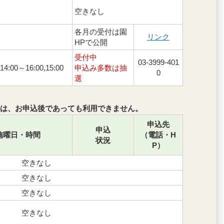
空きなし
各月の受付は園
リンク
HPで公開
受付中
03-3999-401
14:00～16:00,15:00
申込み多数は抽
0
選
は、お申込後であっても利用できません。
申込先
申込
施曜日・時間
（電話・H
状況
P）
空きなし
空きなし
空きなし
空きなし