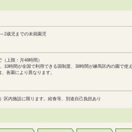
月～2歳児までの未就園児
で（上限：月48時間）
ち、10時間が全国で利用できる国制度、38時間が練馬区内の園で使
は、各園により異なります。
）区内施設に限ります。給食等、別途自己負担あり