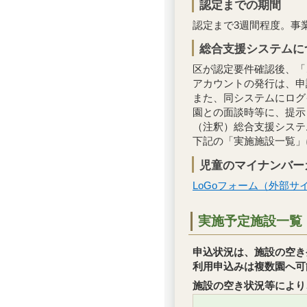
認定までの期間
認定まで3週間程度。事
総合支援システムに
区が認定要件確認後、「
アカウントの発行は、申
また、同システムにログ
園との面談時等に、提示
（注釈）総合支援システ
下記の「実施施設一覧」
児童のマイナンバー
LoGoフォーム（外部サ
実施予定施設一覧
申込状況は、施設の空き
利用申込みは複数園へ可
施設の空き状況等により