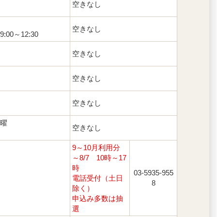
空きなし
空きなし
,9:00～12:30
空きなし
空きなし
空きなし
木曜
空きなし
9～10月利用分
～8/7 10時～17
時
03-5935-955
電話受付（土日
8
除く）
申込み多数は抽
選