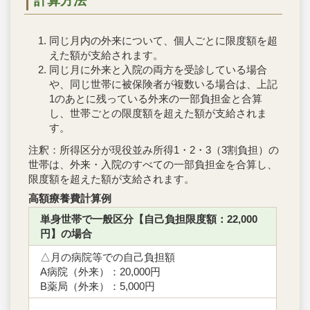
計算方法
同じ月内の外来について、個人ごとに限度額を超
えた額が支給されます。
同じ月に外来と入院の両方を受診している場合
や、同じ世帯に被保険者が複数いる場合は、上記
1のあとに残っている外来の一部負担金と合算
し、世帯ごとの限度額を超えた額が支給されま
す。
注釈：所得区分が現役並み所得1・2・3（3割負担）の
世帯は、外来・入院のすべての一部負担金を合算し、
限度額を超えた額が支給されます。
高額療養費計算例
単身世帯で一般区分【自己負担限度額：22,000
円】の場合
△月の病院等での自己負担額
A病院（外来）：20,000円
B薬局（外来）：5,000円