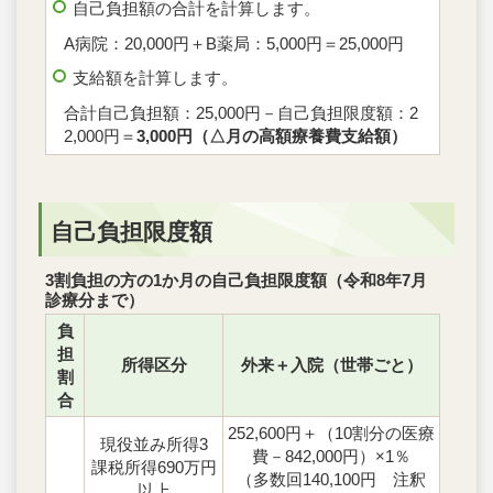
自己負担額の合計を計算します。
A病院：20,000円＋B薬局：5,000円＝25,000円
支給額を計算します。
合計自己負担額：25,000円－自己負担限度額：2
2,000円＝
3,000円（△月の高額療養費支給額）
自己負担限度額
3割負担の方の1か月の自己負担限度額（令和8年7月
診療分まで）
負
担
所得区分
外来＋入院（世帯ごと）
割
合
252,600円＋（10割分の医療
現役並み所得3
費－842,000円）×1％
課税所得690万円
（多数回140,100円 注釈
以上