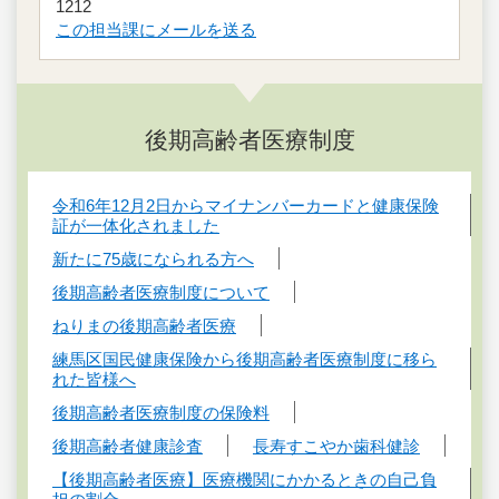
1212
この担当課にメールを送る
後期高齢者医療制度
令和6年12月2日からマイナンバーカードと健康保険
証が一体化されました
新たに75歳になられる方へ
後期高齢者医療制度について
ねりまの後期高齢者医療
練馬区国民健康保険から後期高齢者医療制度に移ら
れた皆様へ
後期高齢者医療制度の保険料
後期高齢者健康診査
長寿すこやか歯科健診
【後期高齢者医療】医療機関にかかるときの自己負