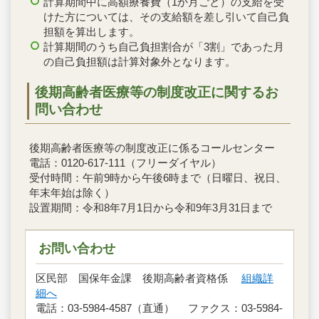
計算期間中に高額療養費（1か月ごと）の支給を受
けた方については、その支給額を差し引いて自己負
担額を算出します。
計算期間のうち自己負担割合が「3割」であった月
の自己負担額は計算対象外となります。
後期高齢者医療等の制度改正に関するお
問い合わせ
後期高齢者医療等の制度改正に係るコールセンター
電話：0120-617-111（フリーダイヤル）
受付時間：午前9時から午後6時まで（日曜日、祝日、
年末年始は除く）
設置期間：令和8年7月1日から令和9年3月31日まで
お問い合わせ
区民部 国保年金課 後期高齢者資格係
組織詳
細へ
電話：03-5984-4587（直通） ファクス：03-5984-