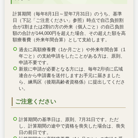
計算期間（毎年8月1日～翌年7月31日）のうち、基準
日（下記「ご注意ください」参照）時点で自己負担割
合が1割または2割の方の外来（個人ごと）の自己負担
額の合計が144,000円を超えた場合、その超えた額を高
額療養費（外来年間合算）として支給します。
過去に高額療養費（1か月ごと）や外来年間合算（1
年ごと）の支給申請をしたことがある方は、原則、
申請不要です。
新規に申請が必要となる方には、毎年2月頃に広域
連合から申請書を送付しますお手元に届きました
ら、練馬区（後期高齢者資格係）に提出してくださ
い。
ご注意ください
計算期間の基準日は、原則、7月31日です。ただ
し、計算期間の途中で資格を喪失した場合は、喪失
日の前日です。