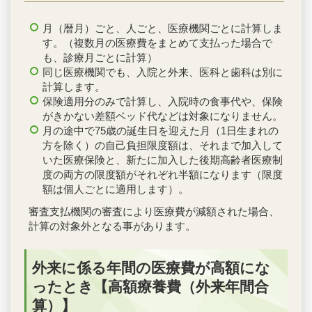
月（暦月）ごと、人ごと、医療機関ごとに計算しま
す。（複数月の医療費をまとめて支払った場合で
も、診療月ごとに計算）
同じ医療機関でも、入院と外来、医科と歯科は別に
計算します。
保険適用分のみで計算し、入院時の食事代や、保険
がきかない差額ベッド代などは対象になりません。
月の途中で75歳の誕生日を迎えた月（1日生まれの
方を除く）の自己負担限度額は、それまで加入して
いた医療保険と、新たに加入した後期高齢者医療制
度の両方の限度額がそれぞれ半額になります（限度
額は個人ごとに適用します）。
審査支払機関の審査により医療費が減額された場合、
計算の対象外となる事があります。
外来に係る年間の医療費が高額にな
ったとき【高額療養費（外来年間合
算）】