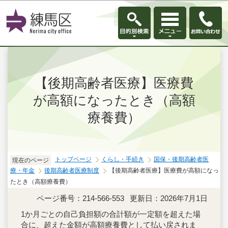
このページの本文へ移動
【後期高齢者医療】医療費
が高額になったとき（高額
療養費）
トップページ
くらし・手続き
国保・後期高齢者医
現在のページ
療・年金
後期高齢者医療制度
【後期高齢者医療】医療費が高額になっ
たとき（高額療養費）
ページ番号：214-566-553
更新日：2026年7月1日
1か月ごとの自己負担額の合計額が一定額を超えた場
合に、超えた金額が高額療養費として払い戻されま