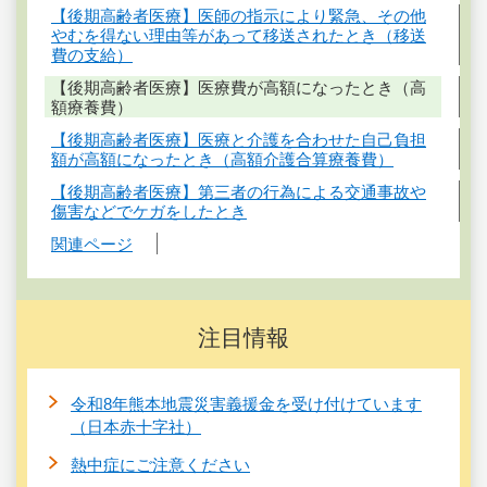
【後期高齢者医療】医師の指示により緊急、その他
やむを得ない理由等があって移送されたとき（移送
費の支給）
【後期高齢者医療】医療費が高額になったとき（高
額療養費）
【後期高齢者医療】医療と介護を合わせた自己負担
額が高額になったとき（高額介護合算療養費）
【後期高齢者医療】第三者の行為による交通事故や
傷害などでケガをしたとき
関連ページ
注目情報
令和8年熊本地震災害義援金を受け付けています
（日本赤十字社）
熱中症にご注意ください