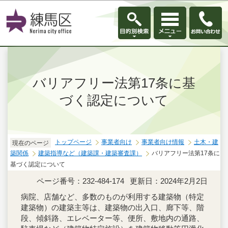
このページの本文へ移動
バリアフリー法第17条に基
づく認定について
トップページ
事業者向け
事業者向け情報
土木・建
現在のページ
築関係
建築指導など（建築課・建築審査課）
バリアフリー法第17条に
基づく認定について
ページ番号：232-484-174
更新日：2024年2月2日
病院、店舗など、多数のものが利用する建築物（特定
建築物）の建築主等は、建築物の出入口、廊下等、階
段、傾斜路、エレベーター等、便所、敷地内の通路、