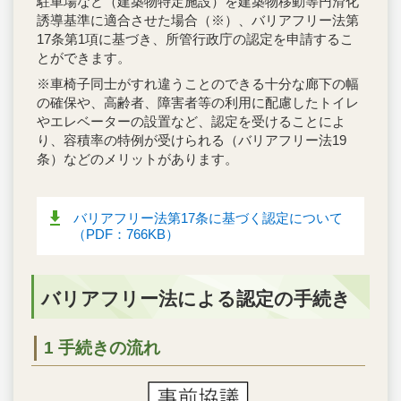
駐車場など（建築物特定施設）を建築物移動等円滑化
誘導基準に適合させた場合（※）、バリアフリー法第
17条第1項に基づき、所管行政庁の認定を申請するこ
とができます。
※車椅子同士がすれ違うことのできる十分な廊下の幅
の確保や、高齢者、障害者等の利用に配慮したトイレ
やエレベーターの設置など、認定を受けることによ
り、容積率の特例が受けられる（バリアフリー法19
条）などのメリットがあります。
バリアフリー法第17条に基づく認定について
（PDF：766KB）
バリアフリー法による認定の手続き
1 手続きの流れ