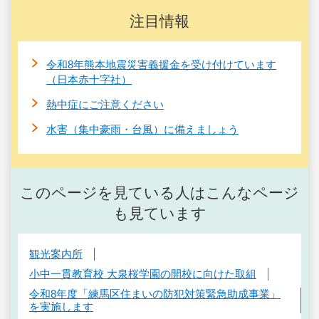
注目情報
令和8年熊本地震災害義援金を受け付けています
（日本赤十字社）
熱中症にご注意ください
水害（集中豪雨・台風）に備えましょう
このページを見ている人はこんなページ
も見ています
観光案内所
小中一貫教育校 大泉桜学園の開校に向けた取組
令和8年度「練馬区住まいの防犯対策緊急助成事業」
を実施します