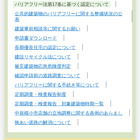
バリアフリー法第17条に基づく認定について
公共的建築物のバリアフリーに関する整備状況の公
表
建築事前相談等に関するお願い
申請書ダウンロード
長期優良住宅の認定について
建設リサイクル法について
被災建築物応急危険度判定
確認申請前の道路調査について
バリアフリーに関する手続き等について
定期調査・検査報告制度
定期調査・検査報告 対象建築物時期一覧
中規模小売店舗の立地調整に関する条例のあらまし
狭あい道路の解消について