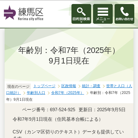
このページの本文へ移動
年齢別：令和7年（2025年）
9月1日現在
トップページ
区政情報
統計・調査
世帯と人口（人
現在のページ
口統計）
年齢別人口
令和7年（2025年）
年齢別：令和7年（2025
年）9月1日現在
ページ番号：697-524-925
更新日：2025年9月5日
令和7年9月1日現在（住民基本台帳による）
CSV（カンマ区切りのテキスト）データも提供してい