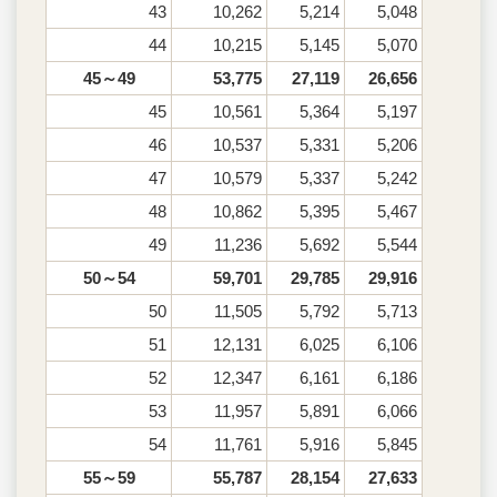
43
10,262
5,214
5,048
44
10,215
5,145
5,070
45～49
53,775
27,119
26,656
45
10,561
5,364
5,197
46
10,537
5,331
5,206
47
10,579
5,337
5,242
48
10,862
5,395
5,467
49
11,236
5,692
5,544
50～54
59,701
29,785
29,916
50
11,505
5,792
5,713
51
12,131
6,025
6,106
52
12,347
6,161
6,186
53
11,957
5,891
6,066
54
11,761
5,916
5,845
55～59
55,787
28,154
27,633