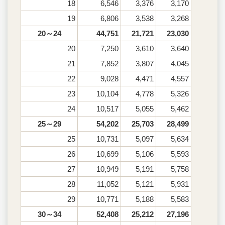
18
6,546
3,376
3,170
19
6,806
3,538
3,268
20～24
44,751
21,721
23,030
20
7,250
3,610
3,640
21
7,852
3,807
4,045
22
9,028
4,471
4,557
23
10,104
4,778
5,326
24
10,517
5,055
5,462
25～29
54,202
25,703
28,499
25
10,731
5,097
5,634
26
10,699
5,106
5,593
27
10,949
5,191
5,758
28
11,052
5,121
5,931
29
10,771
5,188
5,583
30～34
52,408
25,212
27,196