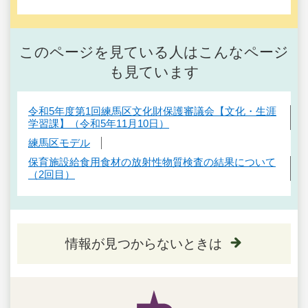
このページを見ている人はこんなページ
も見ています
令和5年度第1回練馬区文化財保護審議会【文化・生涯
学習課】（令和5年11月10日）
練馬区モデル
保育施設給食用食材の放射性物質検査の結果について
（2回目）
情報が見つからないときは