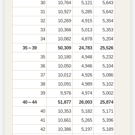
30
10,764
5,121
5,643
31
10,927
5,285
5,642
32
10,269
4,915
5,354
33
10,366
5,013
5,353
34
10,082
4,878
5,204
35～39
50,309
24,783
25,526
35
10,180
4,948
5,232
36
10,050
4,946
5,104
37
10,012
4,926
5,086
38
10,091
4,989
5,102
39
9,976
4,974
5,002
40～44
51,877
26,003
25,874
40
10,353
5,182
5,171
41
10,661
5,265
5,396
42
10,386
5,197
5,189