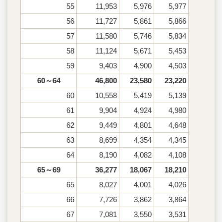
55
11,953
5,976
5,977
56
11,727
5,861
5,866
57
11,580
5,746
5,834
58
11,124
5,671
5,453
59
9,403
4,900
4,503
60～64
46,800
23,580
23,220
60
10,558
5,419
5,139
61
9,904
4,924
4,980
62
9,449
4,801
4,648
63
8,699
4,354
4,345
64
8,190
4,082
4,108
65～69
36,277
18,067
18,210
65
8,027
4,001
4,026
66
7,726
3,862
3,864
67
7,081
3,550
3,531