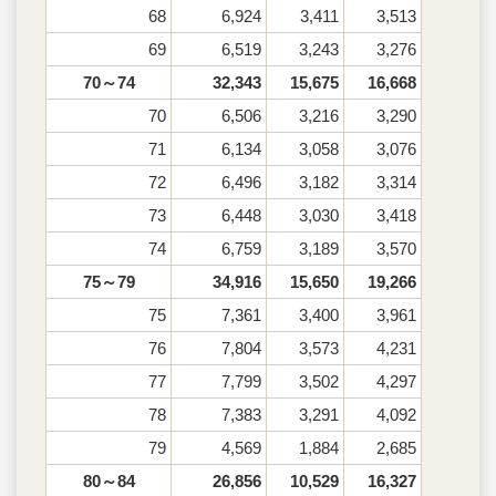
68
6,924
3,411
3,513
69
6,519
3,243
3,276
70～74
32,343
15,675
16,668
70
6,506
3,216
3,290
71
6,134
3,058
3,076
72
6,496
3,182
3,314
73
6,448
3,030
3,418
74
6,759
3,189
3,570
75～79
34,916
15,650
19,266
75
7,361
3,400
3,961
76
7,804
3,573
4,231
77
7,799
3,502
4,297
78
7,383
3,291
4,092
79
4,569
1,884
2,685
80～84
26,856
10,529
16,327