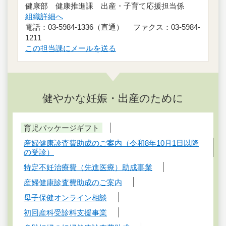
健康部 健康推進課 出産・子育て応援担当係
組織詳細へ
電話：03-5984-1336（直通） ファクス：03-5984-
1211
この担当課にメールを送る
健やかな妊娠・出産のために
育児パッケージギフト
産婦健康診査費助成のご案内（令和8年10月1日以降
の受診）
特定不妊治療費（先進医療）助成事業
産婦健康診査費助成のご案内
母子保健オンライン相談
初回産科受診料支援事業