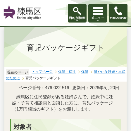
このページの本文へ移動
育児パッケージギフト
トップページ
保健・福祉
保健
健やかな妊娠・出産
現在のページ
のために
育児パッケージギフト
ページ番号：476-022-516
更新日：2026年5月20日
練馬区に住民登録がある妊婦さんで、妊娠中に妊
娠・子育て相談員と面談した方に、育児パッケージ
（1万円相当のギフト）をお渡しします。
対象者