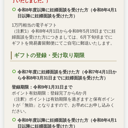
了いたしました。）
令和8年度以降に妊婦面談を受けた方（令和8年4月1
日以降に妊婦面談を受けた方）
1万円相当の電子ギフト
（注釈1）令和8年4月1日から令和8年5月19日までに妊
婦面談を受けた方につきましては、6月下旬頃までに
ギフトを簡易書留郵便にてご自宅に郵送いたします。
ギフトの登録・受け取り期限
令和7年度に妊婦面談を受けた方（令和7年4月1日か
ら令和8
年3月31日までに妊婦面談を受けた方）
登録期限：令和9年1月31日まで
ポイント有効期限：登録完了から6か月
（注釈）ポイントは有効期限を過ぎますと保有ポイン
トが「無効」となりますので、お早めにお申し込みく
ださい。
令和8年度以降に妊婦面談を受けた方（令和8年4月1
日以降に妊婦面談を受けた方）