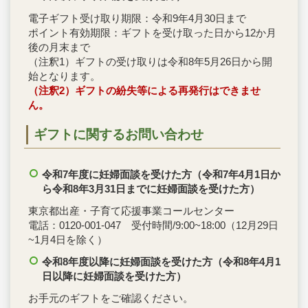
電子ギフト受け取り期限：令和9年4月30日まで
ポイント有効期限：ギフトを受け取った日から12か月
後の月末まで
（注釈1）ギフトの受け取りは令和8年5月26日から開
始となります。
（注釈2）ギフトの紛失等による再発行はできませ
ん。
ギフトに関するお問い合わせ
令和7年度に妊婦面談を受けた方（令和7年4月1日か
ら令和8
年3月31日までに妊婦面談を受けた方）
東京都出産・子育て応援事業コールセンター
電話：0120-001-047 受付時間/9:00~18:00（12月29日
~1月4日を除く）
令和8年度以降に妊婦面談を受けた方（令和8年4月1
日以降に妊婦面談を受けた方）
お手元のギフトをご確認ください。