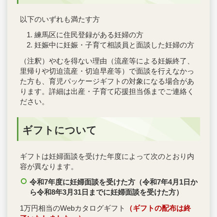
以下のいずれも満たす方
練馬区に住民登録がある妊婦の方
妊娠中に妊娠・子育て相談員と面談した妊婦の方
（注釈）やむを得ない理由（流産等による妊娠終了、
里帰りや切迫流産・切迫早産等）で面談を行えなかっ
た方も、育児パッケージギフトの対象になる場合があ
ります。詳細は出産・子育て応援担当係までご連絡く
ださい。
ギフトについて
ギフトは妊婦面談を受けた年度によって次のとおり内
容が異なります。
令和7年度に妊婦面談を受けた方（令和7年4月1日か
ら令和8
年3月31日までに妊婦面談を受けた方）
1万円相当のWebカタログギフト
（
ギフトの配布は終