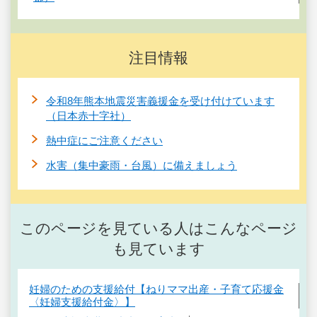
注目情報
令和8年熊本地震災害義援金を受け付けています
（日本赤十字社）
熱中症にご注意ください
水害（集中豪雨・台風）に備えましょう
このページを見ている人はこんなページ
も見ています
妊婦のための支援給付【ねりママ出産・子育て応援金
〈妊婦支援給付金〉】