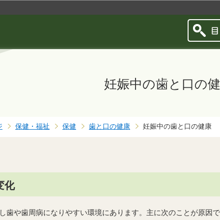
このページの本文へ移動
妊娠中の歯と口の
ジ
保健・福祉
保健
歯と口の健康
妊娠中の歯と口の健康
変化
し歯や歯周病になりやすい環境にあります。主に次のことが原因で