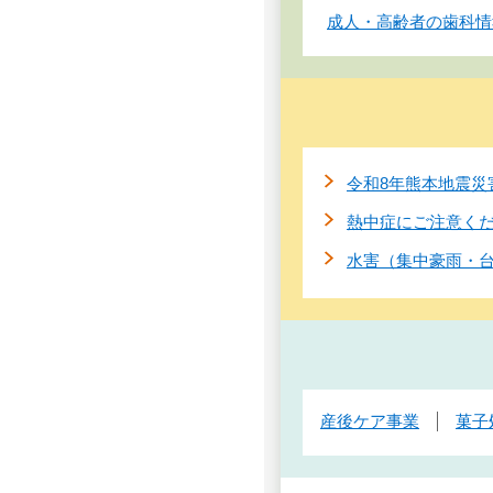
成人・高齢者の歯科情
令和8年熊本地震災
熱中症にご注意く
水害（集中豪雨・
産後ケア事業
菓子