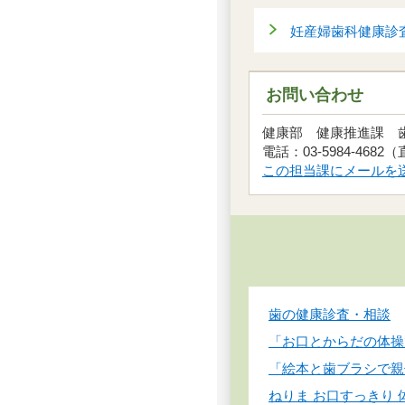
妊産婦歯科健康診
お問い合わせ
健康部 健康推進課
電話：03-5984-4682
この担当課にメールを
歯の健康診査・相談
「お口とからだの体操
「絵本と歯ブラシで親
ねりま お口すっきり