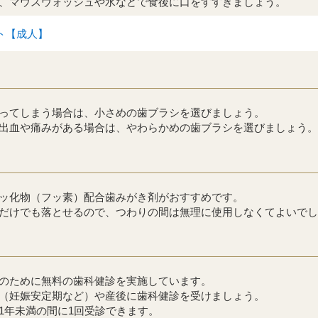
、マウスウォッシュや水などで食後に口をすすぎましょう。
ト【成人】
ってしまう場合は、小さめの歯ブラシを選びましょう。
出血や痛みがある場合は、やわらかめの歯ブラシを選びましょう。
ッ化物（フッ素）配合歯みがき剤がおすすめです。
だけでも落とせるので、つわりの間は無理に使用しなくてよいでし
のために無料の歯科健診を実施しています。
（妊娠安定期など）や産後に歯科健診を受けましょう。
1年未満の間に1回受診できます。