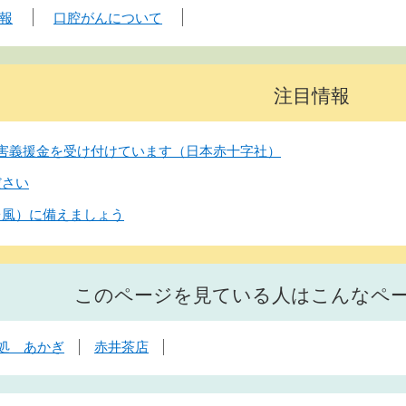
報
口腔がんについて
注目情報
害義援金を受け付けています（日本赤十字社）
ださい
台風）に備えましょう
このページを見ている人はこんなペ
処 あかぎ
赤井茶店