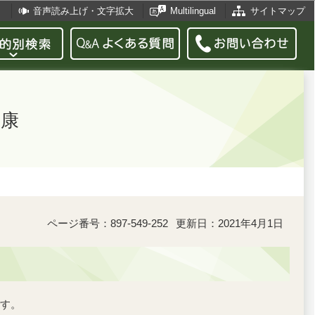
音声読み上げ・文字拡大
Multilingual
サイトマップ
健康
ページ番号：897-549-252
更新日：2021年4月1日
す。