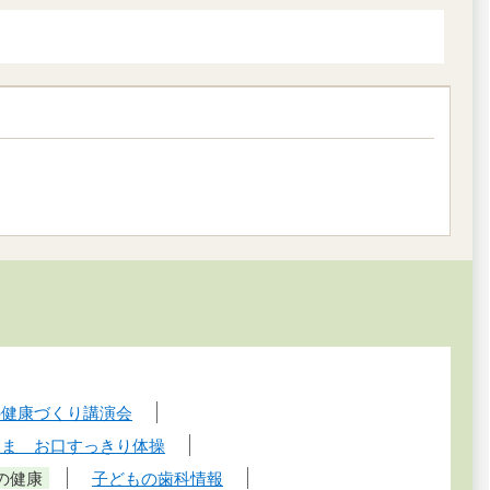
の健康づくり講演会
りま お口すっきり体操
の健康
子どもの歯科情報