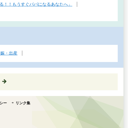
る！！もうすぐパパになるあなたへ」
妊娠・出産
シー
リンク集