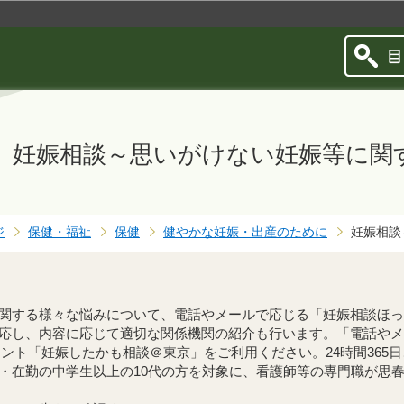
このページの本文へ移動
妊娠相談～思いがけない妊娠等に関
ジ
保健・福祉
保健
健やかな妊娠・出産のために
妊娠相談
関する様々な悩みについて、電話やメールで応じる「妊娠相談ほっ
応し、内容に応じて適切な関係機関の紹介も行います。「電話やメ
ウント「妊娠したかも相談＠東京」をご利用ください。24時間365
・在勤の中学生以上の10代の方を対象に、看護師等の専門職が思