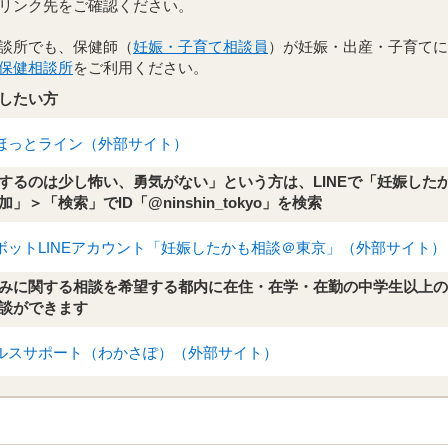
リンク先をご確認ください。
談所でも、保健師（
妊娠・子育て相談員
）が妊娠・出産・子育てに
保健相談所
をご利用ください。
したい方
ほっとライン（外部サイト）
するのは少し怖い、勇気がない」という方は、LINEで「妊娠した
＞「検索」でID「@ninshin_tokyo」を検索
ボットLINEアカウント「妊娠したかも相談＠東京」（外部サイト）
みに関する相談を希望する都内に在住・在学・在勤の中学生以上の
談ができます
ルスサポート（わかさぽ）（外部サイト）