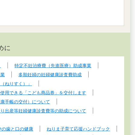
めに
）
特定不妊治療費（先進医療）助成事業
事業
多胎妊婦の妊婦健康診査費助成
リ（ねりすく）」
で使用できる「こども商品券」を交付します
健康手帳の交付）について
帰り出産等妊婦健康診査費等の助成について
中の歯と口の健康
ねりま子育て応援ハンドブック