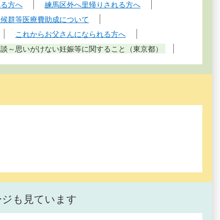
れる方へ
練馬区外へ里帰りされる方へ
症候群等医療費助成について
これからお父さんになられる方へ
相談～思いがけない妊娠等に関すること（東京都）
ージも見ています