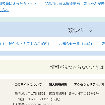
相談先に迷ったら・・・
父親向け育児応援動画「赤ちゃんが来
る方へ
類似ページ
ます（給付金・ギフトのご案内）
お知らせ一覧（出産）
情報が見つからないときは
このサイトについて
個人情報保護
アクセシビリティポリ
所在地：
〒176-8501 東京都練馬区豊玉北6丁目12番1号
電話：
03-3993-1111（代表）
法人番号：
3000020131202