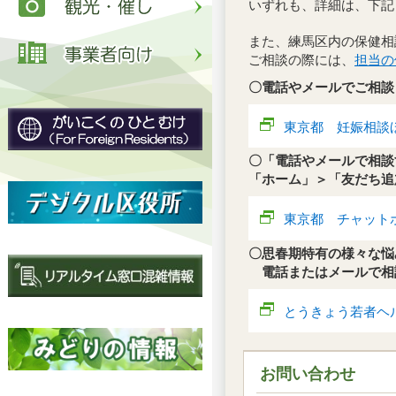
いずれも、詳細は、下記
また、練馬区内の保健相
ご相談の際には、
担当の
〇電話やメールでご相談
東京都 妊娠相談
〇「電話やメールで相談
「ホーム」＞「友だち追加」
東京都 チャット
〇思春期特有の様々な悩
電話またはメールで相
とうきょう若者ヘ
お問い合わせ