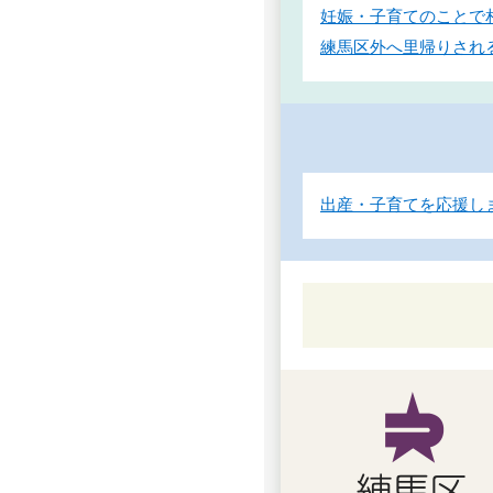
妊娠・子育てのことで
練馬区外へ里帰りされ
出産・子育てを応援し