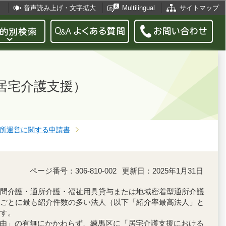
音声読み上げ・文字拡大
Multilingual
サイトマップ
居宅介護支援）
所運営に関する申請書
ページ番号：306-810-002
更新日：2025年1月31日
問介護・通所介護・福祉用具貸与または地域密着型通所介護
ごとに最も紹介件数の多い法人（以下「紹介率最高法人」と
す。
理由」の有無にかかわらず、練馬区に「居宅介護支援における