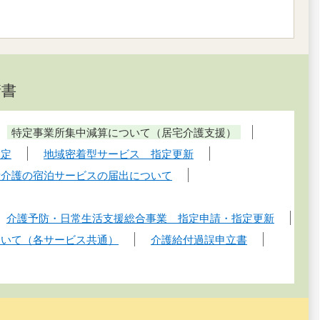
請書
特定事業所集中減算について（居宅介護支援）
指定
地域密着型サービス 指定更新
所介護の宿泊サービスの届出について
介護予防・日常生活支援総合事業 指定申請・指定更新
ついて（各サービス共通）
介護給付過誤申立書