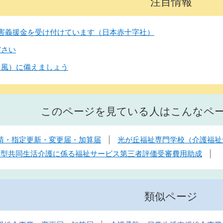
注目情報
害義援金を受け付けています（日本赤十字社）
ださい
台風）に備えましょう
このページを見ている人はこんなペ
請・指定更新・変更届・加算届
光が丘福祉専門学校（介護福祉
応型共同生活介護に係る福祉サービス第三者評価受審費用助成
類似ページ