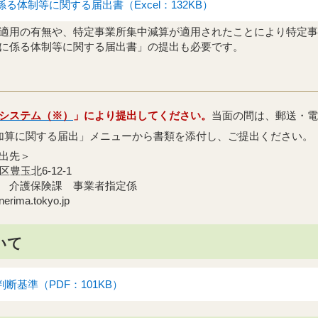
る体制等に関する届出書（Excel：132KB）
適用の有無や、特定事業所集中減算が適用されたことにより特定事
に係る体制等に関する届出書」の提出も必要です。
システム（※）
」により提出してください。
当面の間は、郵送・電
加算に関する届出」メニューから書類を添付し、ご提出ください。
出先＞
区豊玉北6-12-1
 介護保険課 事業者指定係
ima.tokyo.jp
いて
断基準（PDF：101KB）