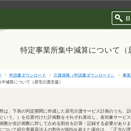
このページの本文へ移動
特定事業所集中減算について（
ジ
申請書ダウンロード
介護保険（申請書ダウンロード）
事業
集中減算について（居宅介護支援）
所は、下表の判定期間に作成した居宅介護サービス計画のうち、訪
という。）を位置付けた計画数をそれぞれ算出し、各対象サービス
画数が全計画数に対して占める割合を計算・記録する必要がありま
について紹介率最高法人の割合が80%を超えた場合は、「正当な