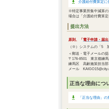
介護給付費算定に係
※特定事業所集中減算の
場合は「介護給付費算定
提出方法
原則、「
電子申請・届出
（※）システムの「5 
＜郵送・電子メールの提
〒176-8501 東京都練馬
練馬区 高齢施策担当部
メール KAIGO15@city.ner
正当な理由につ
「正当な理由」の判