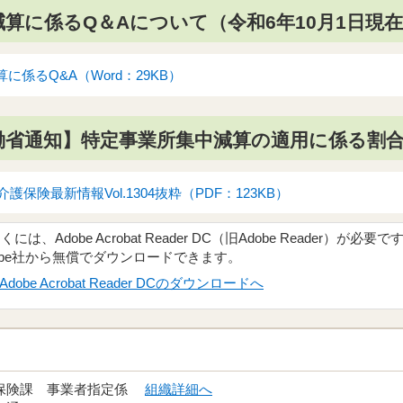
算に係るQ＆Aについて（令和6年10月1日現
に係るQ&A（Word：29KB）
働省通知】特定事業所集中減算の適用に係る割
介護保険最新情報Vol.1304抜粋（PDF：123KB）
、Adobe Acrobat Reader DC（旧Adobe Reader）が必要で
obe社から無償でダウンロードできます。
Adobe Acrobat Reader DCのダウンロードへ
護保険課 事業者指定係
組織詳細へ