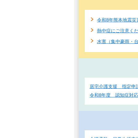
令和8年熊本地震災
熱中症にご注意く
水害（集中豪雨・
居宅介護支援 指定申
令和8年度 認知症対