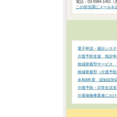
電話：03-5984-1461
この担当課にメールを
電子申請・届出システ
介護予防支援 指定申
地域密着型サービス 
地域密着型（介護予防
令和8年度 認知症対
介護予防・日常生活支
介護保険事業者におけ