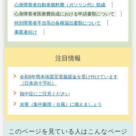
心身障害者自動車燃料費（ガソリン代）助成
心身障害者医療費助成における申請書類について
特別障害者手当等の各種届出書類について
事業者向け
注目情報
令和8年熊本地震災害義援金を受け付けています
（日本赤十字社）
熱中症にご注意ください
水害（集中豪雨・台風）に備えましょう
このページを見ている人はこんなページ