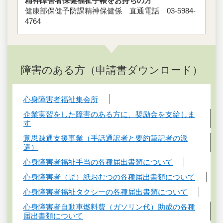
精神障害者保健福祉手帳をお持ちの方
健康部保健予防課精神保健係 直通電話 03-5984-
4764
障害のある方（申請書ダウンロード）
心身障害者福祉集会所
企業実習をした障害のある方に、奨励金を支給しま
す
意思疎通支援事業（手話通訳者と要約筆記者の派
遣）
心身障害者福祉手当の各種届出書類について
心身障害者（児）紙おむつの各種届出書類について
心身障害者福祉タクシーの各種届出書類について
心身障害者自動車燃料費（ガソリン代）助成の各種
届出書類について