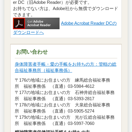
er DC（旧Adobe Reader）が必要です。
お持ちでない方は、Adobe社から無償でダウンロード
できます。
Adobe Acrobat Reader DCの
ダウンロードへ
お問い合わせ
身体障害者手帳・愛の手帳をお持ちの方：管轄の総
合福祉事務所（福祉事務係）
〒176の地域にお住まいの方 練馬総合福祉事務
所 福祉事務係 （直通）03-5984-4612
〒177の地域にお住まいの方 石神井総合福祉事務
所 福祉事務係 （直通）03-5393-2817
〒178の地域にお住まいの方 大泉総合福祉事務
所 福祉事務係 （直通）03-5905-5274
〒179の地域にお住まいの方 光が丘総合福祉事務
所 福祉事務係 （直通）03-5997-7060