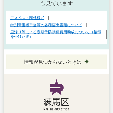
も見ています
アスベスト関係様式
特別障害者手当等の各種届出書類について
里帰り等による定期予防接種費用助成について（接種
を受けた後）
情報が見つからないときは