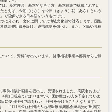
補足です。
ては、基本理念、基本的な考え方、基本施策で構成されてい
、たとえば、今朝（けさ）を今日（きょう）朝（あさ）という
」で理解できる日本語をいうものです。
2つに分かれ、文化に関しては地域文化部で対応します。国際
連絡調整組織を設け、連携体制を強化し、また、区民や各種
について、資料3が出ています。健康福祉事業本部長からご報
局に事前相談計画書を提出し、受理されました。病院名および
、4月1日現在ではありますが、医師数は70人を予定していま
30日に使用許可申請を行い、許可を受けることとなります。
、「4月1日公益社団法人地域医療振興協会練馬光が丘病院
いうのは、病院の最高責任者として財務・人事を含めた経営