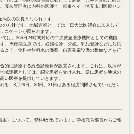
。藤来管理者は内科の医師で、東京ベイ・浦安市川医療セン
丘病院の院長となられます。
つの方針です。地域連携としては、日大は医師会に加入して
ュニケーンが図られます。
は、365日24時間対応の二次救急医療機関としての機能
ます。周産期医療では、妊婦検診、分娩、乳児健診などに対応
るよう、食料や飲料水の備蓄、自家発電設備の整備などを行
合的に診療する総合診療科が設置されます。これは、疾病が
地域連携としては、紹介患者を受け入れ、逆に患者を地域の
高い医療を提供していきます。
、3月29日、30日、31日はある程度制限させていただく
素案）について、資料4が出ています。学校教育部長からご報