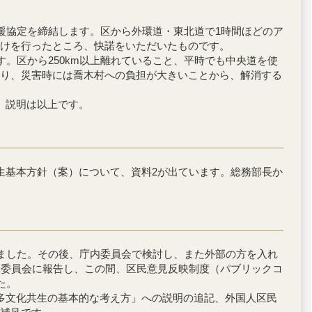
援協定を締結します。区から外環道・東北道で1時間ほどのア
けを行ったところ、快諾をいただいたものです。
。区から250km以上離れていること、平時でも中央道を使
であり、災害時には喬木村への負担が大きいことから、解消する
。説明は以上です。
生基本方針（案）について、資料2が出ています。総務部長か
ました。その後、庁内委員会で検討し、また外部の方を入れ
務委員会に報告し、この間、区民意見反映制度（パブリックコ
た。
多文化共生の基本的な考え方」への説明の追記、外国人区民