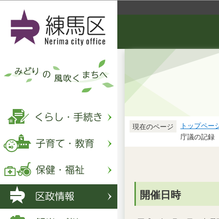
トップペー
現在のページ
庁議の記録（
開催日時