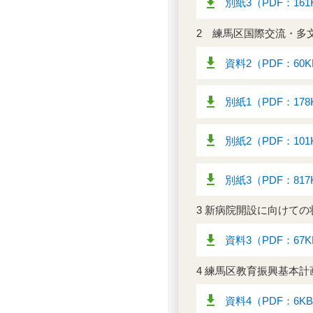
別紙3（PDF：161
2 練馬区国際交流・多
資料2（PDF：60
別紙1（PDF：178
別紙2（PDF：101
別紙3（PDF：817
3 新病院開設に向けて
資料3（PDF：67
4 練馬区教育振興基本
資料4（PDF：6K