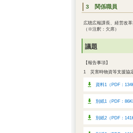
3 関係職員
広聴広報課長、経営改革
（※注釈：欠席）
議題
【報告事項】
1 災害時物資等支援協
資料1（PDF：134
別紙1（PDF：86
別紙2（PDF：141