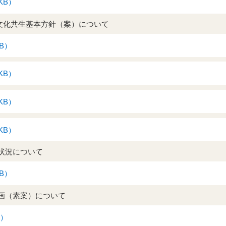
KB）
文化共生基本方針（案）について
KB）
KB）
KB）
KB）
の状況について
KB）
計画（素案）について
B）