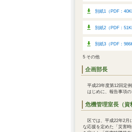
別紙1（PDF：40
別紙2（PDF：51
別紙3（PDF：986
5 その他
企画部長
平成23年度第12回定
はじめに、報告事項の1
危機管理室長（資
区では、平成22年2月
な応援を定めた「災害時