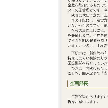
全般を統括するものです
ターの副管理者です。今
院長に就任予定の川上さ
その下段には、運営方針
いなかったのですが、練
区報の裏面上段には、4
を整備します。小児医療
できる体制の整備を図り
います。つぎに、上段左
下段には、新病院の主
特定しにくい初診の方や
医療機関へ紹介していき
つぎに、開院にあたって
ことを、囲み記事で「安
企画部長
ご質問等がありますか。
告をお願いします。