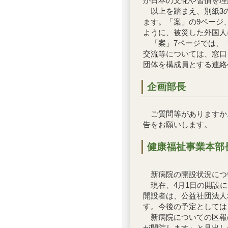
が日本の文化や習慣を理
以上を踏まえ、別紙3の
ます。「案」の9ページ
ように、被災した外国人
「案」7ページでは、「
交流等については、窓口
団体を構成員とする連絡
企画部長
ご質問等がありますか。
告をお願いします。
健康福祉事業本部
新病院の開設状況につ
現在、4月1日の開設に
開設者は、公益社団法人
す。今後の予定としては
新病院についての区報の
が開院します」と見出し