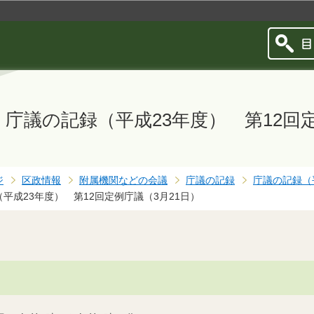
このページの本文へ移動
庁議の記録（平成23年度） 第12回定
ジ
区政情報
附属機関などの会議
庁議の記録
庁議の記録（
平成23年度） 第12回定例庁議（3月21日）