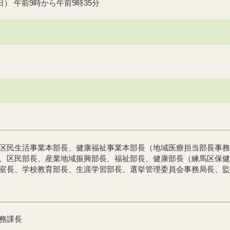
日） 午前9時から午前9時35分
区民生活事業本部長、健康福祉事業本部長（地域医療担当部長事務
、区民部長、産業地域振興部長、福祉部長、健康部長（練馬区保健
室長、学校教育部長、生涯学習部長、選挙管理委員会事務局長、監
務課長