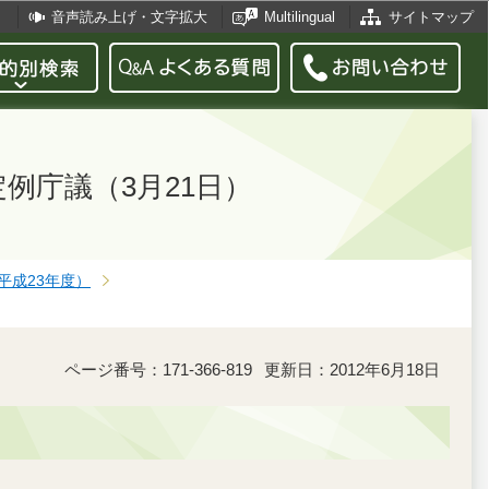
音声読み上げ・文字拡大
Multilingual
サイトマップ
例庁議（3月21日）
平成23年度）
ページ番号：171-366-819
更新日：2012年6月18日