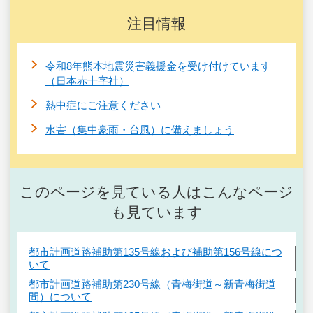
注目情報
令和8年熊本地震災害義援金を受け付けています
（日本赤十字社）
熱中症にご注意ください
水害（集中豪雨・台風）に備えましょう
このページを見ている人はこんなページ
も見ています
都市計画道路補助第135号線および補助第156号線につ
いて
都市計画道路補助第230号線（青梅街道～新青梅街道
間）について