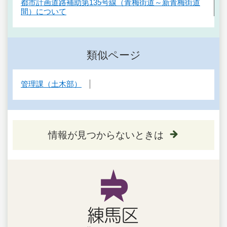
都市計画道路補助第135号線（青梅街道～新青梅街道
間）について
類似ページ
管理課（土木部）
情報が見つからないときは