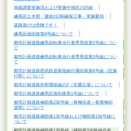
地籍調査実施済および実施中地区の詳細
練馬区土木部「週休2日制確保工事」実施要領
道路遊びは危険です！
練馬区画街路第8号線について
都市計画道路練馬自転車歩行者専用道第2号線につい
て
都市計画道路練馬自転車歩行者専用道第3号線につい
て
都市計画道路西武鉄道新宿線付属街路第6号線（区施
行部）について
都市計画道路外郭環状線の2（交通広場）について
都市計画道路練馬区画街路第1号線について
都市計画道路補助第230号線（青梅街道～新青梅街
道間）について
都市計画道路補助第135号線および補助第156号線に
ついて
都市計画道路補助第135号線（補助第230号線交差