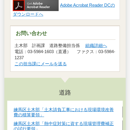
Adobe Acrobat Reader DCの
ダウンロードへ
お問い合わせ
土木部 計画課 道路整備担当係
組織詳細へ
電話：03-5984-1603（直通） ファクス：03-5984-
1237
この担当課にメールを送る
道路
練馬区土木部「土木請負工事における現場環境改善
費の積算要領」
練馬区土木部「熱中症対策に資する現場管理費補正
の試行要領」