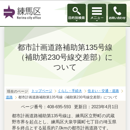
このページの本文へ移動
都市計画道路補助第135号線
（補助第230号線交差部）に
ついて
トップページ
くらし・手続き
住まい・交通・道路
現在のページ
道路
都市計画道路補助第135号線（補助第230号線交差部）について
ページ番号：408-695-593
更新日：2023年4月1日
都市計画道路補助第135号線は、練馬区立野町の武蔵
野市界を起点とし、練馬区大泉学園町七丁目の埼玉県
界を終点とする延長約7.0kmの都市計画道路です。