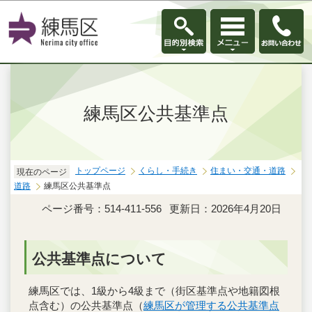
このページの本文へ移動
練馬区公共基準点
トップページ
くらし・手続き
住まい・交通・道路
現在のページ
道路
練馬区公共基準点
ページ番号：514-411-556
更新日：2026年4月20日
公共基準点について
練馬区では、1級から4級まで（街区基準点や地籍図根
点含む）の公共基準点（
練馬区が管理する公共基準点