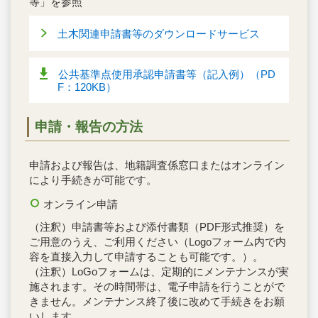
等」を参照
土木関連申請書等のダウンロードサービス
公共基準点使用承認申請書等（記入例）（PD
F：120KB）
申請・報告の方法
申請および報告は、地籍調査係窓口またはオンライン
により手続きが可能です。
オンライン申請
（注釈）申請書等および添付書類（PDF形式推奨）を
ご用意のうえ、ご利用ください（Logoフォーム内で内
容を直接入力して申請することも可能です。）。
（注釈）LoGoフォームは、定期的にメンテナンスが実
施されます。その時間帯は、電子申請を行うことがで
きません。メンテナンス終了後に改めて手続きをお願
いします。