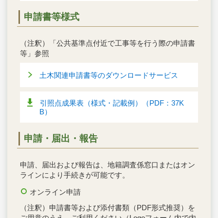
申請書等様式
（注釈）「公共基準点付近で工事等を行う際の申請書
等」参照
土木関連申請書等のダウンロードサービス
引照点成果表（様式・記載例）（PDF：37K
B）
申請・届出・報告
申請、届出および報告は、地籍調査係窓口またはオン
ラインにより手続きが可能です。
オンライン申請
（注釈）申請書等および添付書類（PDF形式推奨）を
ご用意のうえ、ご利用ください（Logoフォーム内で内