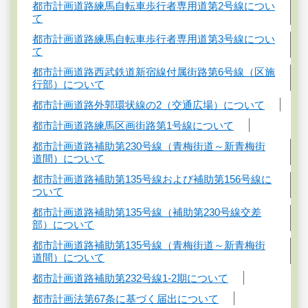
都市計画道路練馬自転車歩行者専用道第2号線につい
て
都市計画道路練馬自転車歩行者専用道第3号線につい
て
都市計画道路西武鉄道新宿線付属街路第6号線（区施
行部）について
都市計画道路外郭環状線の2（交通広場）について
都市計画道路練馬区画街路第1号線について
都市計画道路補助第230号線（青梅街道～新青梅街
道間）について
都市計画道路補助第135号線および補助第156号線に
ついて
都市計画道路補助第135号線（補助第230号線交差
部）について
都市計画道路補助第135号線（青梅街道～新青梅街
道間）について
都市計画道路補助第232号線1-2期について
都市計画法第67条に基づく届出について