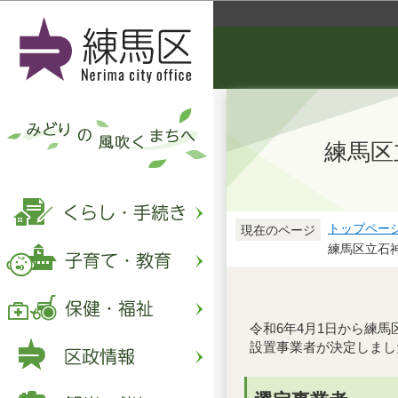
練馬区
トップペー
現在のページ
練馬区立石
令和6年4月1日から練
設置事業者が決定しまし