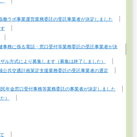
す。
協働ラボ事業運営業務委託の受託事業者が決定しました
ます
健事務に係る電話・窓口受付等業務委託の受託事業者が決
ーザル方式により募集します（募集は終了しました）
域公共交通計画策定支援業務委託の受託事業者の選定
国民年金窓口受付事務等業務委託の事業者が決定しました
した）
いて