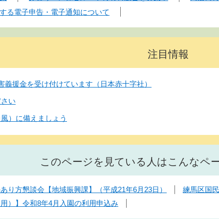
する電子申告・電子通知について
注目情報
害義援金を受け付けています（日本赤十字社）
ださい
台風）に備えましょう
このページを見ている人はこんなペ
あり方懇談会【地域振興課】（平成21年6月23日）
練馬区国
用）】令和8年4月入園の利用申込み