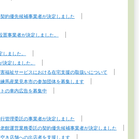
の契約優先候補事業者が決定しました
設置事業者が決定しました。
定しました。
が決定しました。
障害福祉サービスにおける在宅支援の取扱いについて
・練馬産業見本市の参加団体を募集します
ートの車内広告を募集中
運行管理委託の事業者が決定しました
敬老館運営業務委託の契約優先候補事業者が決定しました
の空き店舗への出店者を支援します