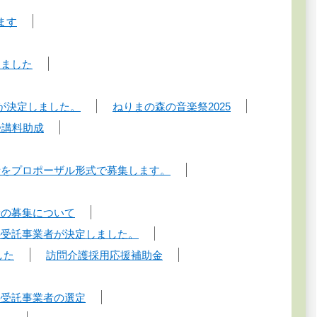
ます
しました
が決定しました。
ねりまの森の音楽祭2025
受講料助成
者をプロポーザル形式で募集します。
者の募集について
の受託事業者が決定しました。
した
訪問介護採用応援補助金
の受託事業者の選定