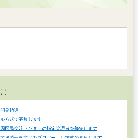
け）
の開発指導
ザル方式で募集します
公園区民交流センターの指定管理者を募集します
部業務委託事業者をプロポーザル方式で募集します