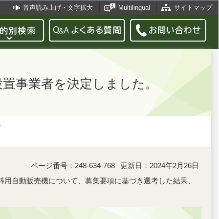
音声読み上げ・文字拡大
Multilingual
サイトマップ
設置事業者を決定しました。
ページ番号：248-634-768
更新日：2024年2月26日
飲料用自動販売機について、募集要項に基づき選考した結果、