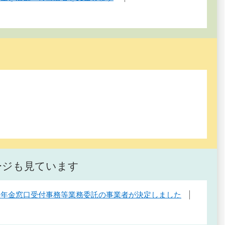
ージも見ています
民年金窓口受付事務等業務委託の事業者が決定しました