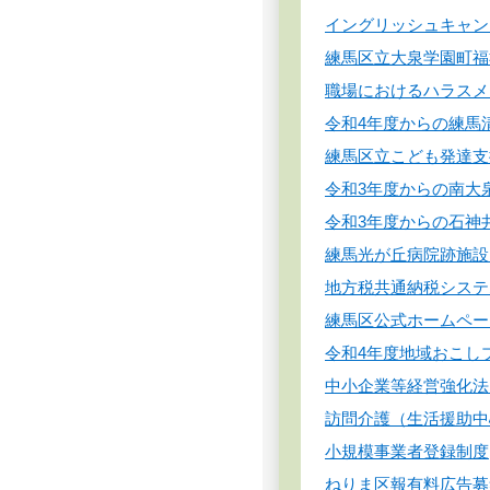
イングリッシュキャン
練馬区立大泉学園町福
職場におけるハラスメ
令和4年度からの練馬
練馬区立こども発達支
令和3年度からの南大
令和3年度からの石神
練馬光が丘病院跡施設
地方税共通納税システ
練馬区公式ホームペー
令和4年度地域おこし
中小企業等経営強化法
訪問介護（生活援助中
小規模事業者登録制度
ねりま区報有料広告募