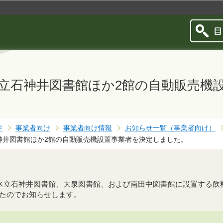
このページの本文へ移動
立石神井図書館ほか2館の自動販売機
ジ
事業者向け
事業者向け情報
お知らせ一覧（事業者向け）
神井図書館ほか2館の自動販売機設置事業者を決定しました。
馬区立石神井図書館、大泉図書館、および南田中図書館に設置する
たのでお知らせします。