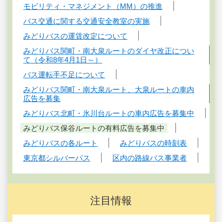
モビリティ・マネジメント（MM）の推進
バス交通に関する交通安全教室の実施
みどりバスの運賃改定について
みどりバス関町・南大泉ルートのダイヤ改正につい
て（令和8年4月1日～）
バス運転手不足について
みどりバス関町・南大泉ルート、大泉ルートの車内
広告を募集
みどりバス北町・氷川台ルートの車内広告を募集中
みどりバス保谷ルートの有料広告を募集中
みどりバスの各ルート
みどりバスの時刻表
東京都シルバーパス
区内の路線バス事業者
注目情報