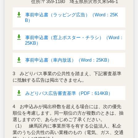
住所:〒359-1180 埼玉県所沢市久米546-1
事前申込書（ラッピング広告）（Word：25K
B）
事前申込書（窓上ポスター・チラシ）（Word：
25KB）
事前申込書（車内放送）（Word：25KB）
3 みどりバス事業の公共性を踏まえ、下記審査基準
に抵触する広告は掲出できません。
みどりバス広告審査基準（PDF：614KB）
4 お申込みが掲出枠数を超える場合には、次の優先
順位を考慮します。同一順位の方が複数のときは、抽
選しますので、あらかじめご了承ください。
（1） 練馬区内に事業所等を有する公益法人、私企
業のうち公共性の高い業種のもの（電気、ガス、交通