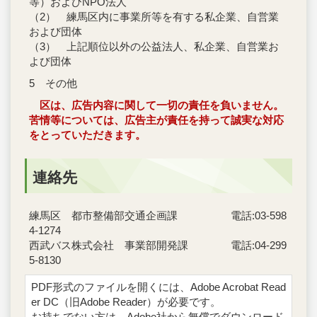
等）およびNPO法人
（2） 練馬区内に事業所等を有する私企業、自営業
および団体
（3） 上記順位以外の公益法人、私企業、自営業お
よび団体
5 その他
区は、広告内容に関して一切の責任を負いません
。
苦情等については、広告主が責任を持って誠実な対応
をとっていただきます。
連絡先
練馬区 都市整備部交通企画課 電話:03-598
4-1274
西武バス株式会社 事業部開発課 電話:04-299
5-8130
PDF形式のファイルを開くには、Adobe Acrobat Read
er DC（旧Adobe Reader）が必要です。
お持ちでない方は、Adobe社から無償でダウンロード