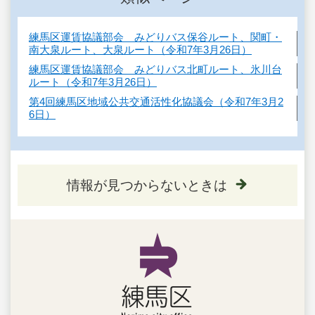
練馬区運賃協議部会 みどりバス保谷ルート、関町・
南大泉ルート、大泉ルート（令和7年3月26日）
練馬区運賃協議部会 みどりバス北町ルート、氷川台
ルート（令和7年3月26日）
第4回練馬区地域公共交通活性化協議会（令和7年3月2
6日）
情報が見つからないときは