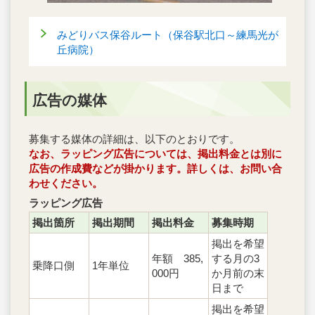
みどりバス保谷ルート（保谷駅北口～練馬光が
丘病院）
広告の媒体
募集する媒体の詳細は、以下のとおりです。
なお、ラッピング広告については、掲出料金とは別に
広告の作成費などが掛かります。詳しくは、お問い合
わせください。
ラッピング広告
掲出箇所
掲出期間
掲出料金
募集時期
掲出を希望
年額 385,
する月の3
乗降口側
1年単位
000円
か月前の末
日まで
掲出を希望