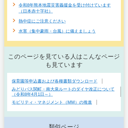
令和8年熊本地震災害義援金を受け付けています
（日本赤十字社）
熱中症にご注意ください
水害（集中豪雨・台風）に備えましょう
このページを見ている人はこんなページ
も見ています
保育園等申込書および各種書類ダウンロード
みどりバス関町・南大泉ルートのダイヤ改正について
（令和8年4月1日～）
モビリティ・マネジメント（MM）の推進
類似ページ