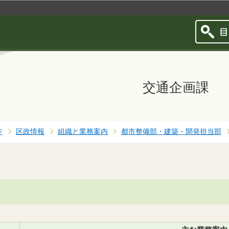
このページの本文へ移動
交通企画課
ジ
区政情報
組織と業務案内
都市整備部・建築・開発担当部