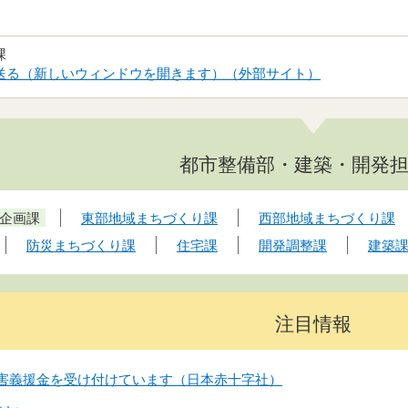
課
送る（新しいウィンドウを開きます）（外部サイト）
都市整備部・建築・開発
企画課
東部地域まちづくり課
西部地域まちづくり課
防災まちづくり課
住宅課
開発調整課
建築
注目情報
害義援金を受け付けています（日本赤十字社）