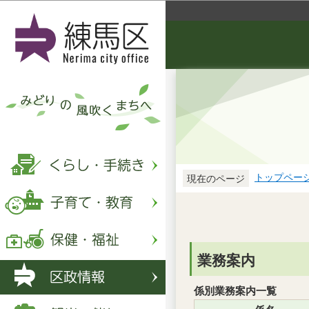
トップペー
現在のページ
業務案内
係別業務案内一覧