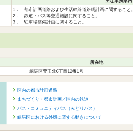
主な業務案内
1． 都市計画道路および生活幹線道路網計画に関すること
2． 鉄道・バス等交通施設に関すること。
3． 駐車場整備計画に関すること。
所在地
練馬区豊玉北6丁目12番1号
区内の都市計画道路
まちづくり・都市計画／区内の鉄道
バス・コミュニティバス（みどりバス）
練馬区における外環に関する動きについて