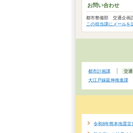
お問い合わせ
都市整備部 交通企画
この担当課にメールを
都市計画課
交通
大江戸線延伸推進課
令和8年熊本地震災