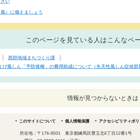
ださい
台風）に備えましょう
このページを見ている人はこんなペ
西部地域まちづくり課
よび風しん「予防接種」の費用助成について（先天性風しん症候群
情報が見つからないときは
このサイトについて
個人情報保護
アクセシビリティポリ
所在地：
〒176-8501 東京都練馬区豊玉北6丁目12番1号