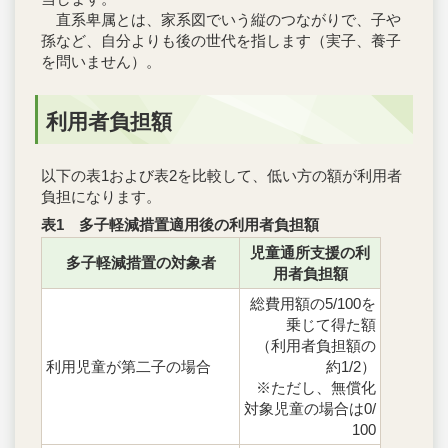
直系卑属とは、家系図でいう縦のつながりで、子や
孫など、自分よりも後の世代を指します（実子、養子
を問いません）。
利用者負担額
以下の表1および表2を比較して、低い方の額が利用者
負担になります。
表1 多子軽減措置適用後の利用者負担額
児童通所支援の利
多子軽減措置の対象者
用者負担額
総費用額の5/100を
乗じて得た額
（利用者負担額の
利用児童が第二子の場合
約1/2）
※ただし、無償化
対象児童の場合は0/
100