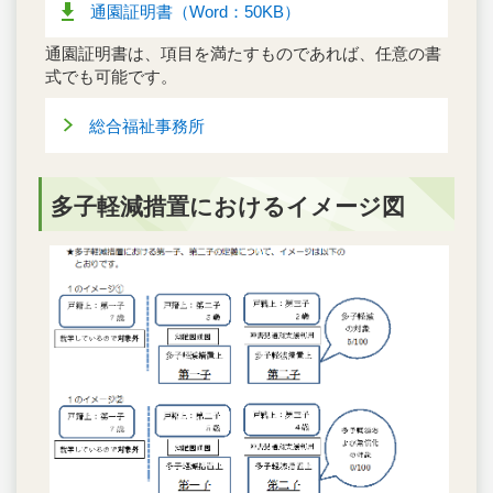
通園証明書（Word：50KB）
通園証明書は、項目を満たすものであれば、任意の書
式でも可能です。
総合福祉事務所
多子軽減措置におけるイメージ図