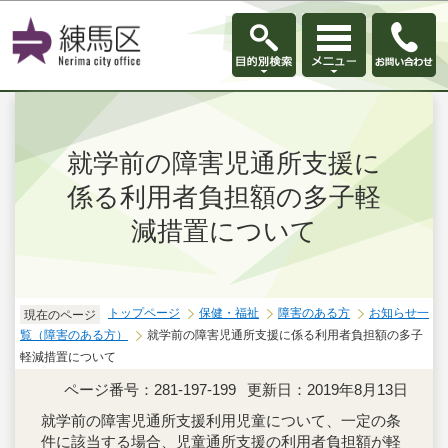
このページの本文へ移動
就学前の障害児通所支援に
係る利用者負担額の多子軽
減措置について
トップページ
保健・福祉
障害のある方
お知らせ一
現在のページ
覧（障害のある方）
就学前の障害児通所支援に係る利用者負担額の多子
軽減措置について
ページ番号：281-197-199
更新日：2019年8月13日
就学前の障害児通所支援利用児童について、一定の条
件に該当する場合、児童通所支援の利用者負担額が軽