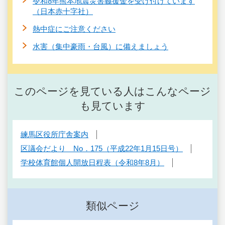
令和8年熊本地震災害義援金を受け付けています
（日本赤十字社）
熱中症にご注意ください
水害（集中豪雨・台風）に備えましょう
このページを見ている人はこんなページ
も見ています
練馬区役所庁舎案内
区議会だより No．175（平成22年1月15日号）
学校体育館個人開放日程表（令和8年8月）
類似ページ