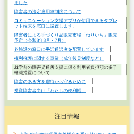
ました
障害者の法定雇用率制度について
コミュニケーション支援アプリが使用できるタブレ
ット端末を窓口に設置します。
障害者による手づくり品販売市場「ねりいち」販売
予定（令和8年8月・7月）
各施設の窓口に手話通訳者を配置しています
権利擁護に関する事業（成年後見制度など）
就学前の障害児通所支援に係る利用者負担額の多子
軽減措置について
障害のある方を虐待から守るために
視覚障害者向け「わたしの便利帳」
注目情報