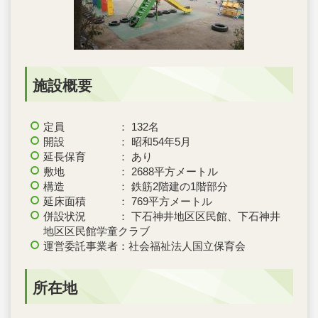
施設概要
定員 ： 132名
開設 ： 昭和54年5月
延長保育 ： あり
敷地 ： 2688平方メートル
構造 ： 鉄筋2階建の1階部分
延床面積 ： 769平方メートル
併設状況 ： 下石神井地区区民館、下石神井
地区区民館学童クラブ
運営委託事業者：社会福祉法人国立保育会
所在地