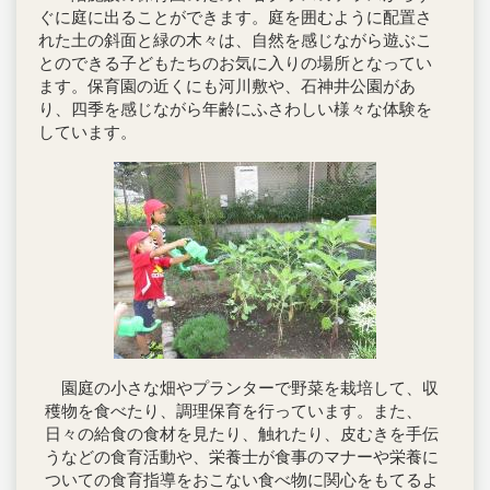
ぐに庭に出ることができます。庭を囲むように配置さ
れた土の斜面と緑の木々は、自然を感じながら遊ぶこ
とのできる子どもたちのお気に入りの場所となってい
ます。保育園の近くにも河川敷や、石神井公園があ
り、四季を感じながら年齢にふさわしい様々な体験を
しています。
園庭の小さな畑やプランターで野菜を栽培して、収
穫物を食べたり、調理保育を行っています。また、
日々の給食の食材を見たり、触れたり、皮むきを手伝
うなどの食育活動や、栄養士が食事のマナーや栄養に
ついての食育指導をおこない食べ物に関心をもてるよ