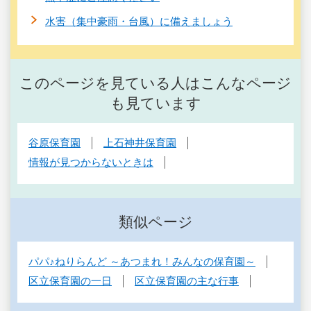
水害（集中豪雨・台風）に備えましょう
このページを見ている人はこんなページ
も見ています
谷原保育園
上石神井保育園
情報が見つからないときは
類似ページ
パパ♪ねりらんど ～あつまれ！みんなの保育園～
区立保育園の一日
区立保育園の主な行事