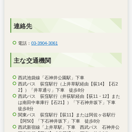
連絡先
電話：
03-3904-3061
主な交通機関
西武池袋線「石神井公園駅」下車
西武バス 荻窪駅行（上井草駅経由【荻14】【石2
2】）「井草通り」下車 徒歩8分
西武バス 荻窪駅行（井荻駅経由【荻11・12】また
は南田中車庫行【石21】）「下石神井坂下」下車
徒歩8分
関東バス 荻窪駅行【荻11】または阿佐ヶ谷駅行
【阿50】「下石神井坂下」下車 徒歩8分
西武新宿線「上井草駅」下車 西武バス 石神井公