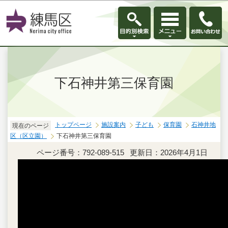
このページの本文へ移動
下石神井第三保育園
トップページ
施設案内
子ども
保育園
石神井地
現在のページ
区（区立園）
下石神井第三保育園
ページ番号：792-089-515
更新日：2026年4月1日