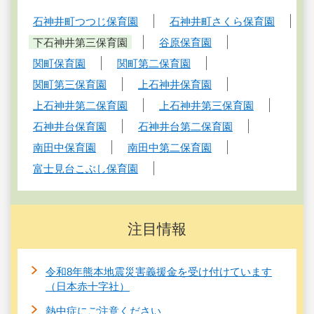
石神井町つつじ保育園
石神井町さくら保育園
下石神井第三保育園
谷原保育園
関町保育園
関町第二保育園
関町第三保育園
上石神井保育園
上石神井第二保育園
上石神井第三保育園
石神井台保育園
石神井台第二保育園
南田中保育園
南田中第二保育園
富士見台こぶし保育園
注目情報
令和8年熊本地震災害義援金を受け付けています
（日本赤十字社）
熱中症にご注意ください