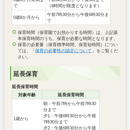
で
（8時間が限度となります）
午前7時30分から午後6時30分ま
0歳8か月から
で
保育時間（保育園でお預かりする時間）は、上記基
本保育時間のうち、保育が必要な時間となります。
保育の必要量（保育標準時間、保育短時間）につい
ては、「
保育の必要性の認定について
」をご覧くだ
さい。
延長保育
延長保育時間
対象年齢
延長保育時間
朝：午前7時から午前7時30
分まで
夕1：午後6時30分から午後
1歳から
7時30分まで
夕2：午後6時30分から午後