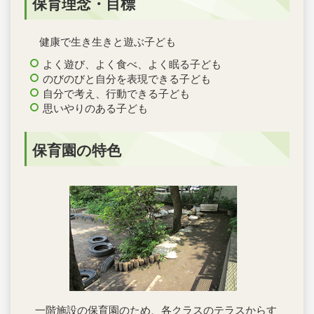
保育理念・目標
健康で生き生きと遊ぶ子ども
よく遊び、よく食べ、よく眠る子ども
のびのびと自分を表現できる子ども
自分で考え、行動できる子ども
思いやりのある子ども
保育園の特色
一階施設の保育園のため、各クラスのテラスからす