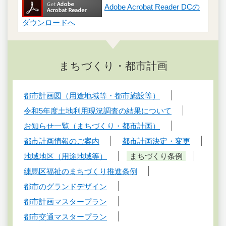
Adobe Acrobat Reader DCの
ダウンロードへ
まちづくり・都市計画
都市計画図（用途地域等・都市施設等）
令和5年度土地利用現況調査の結果について
お知らせ一覧（まちづくり・都市計画）
都市計画情報のご案内
都市計画決定・変更
地域地区（用途地域等）
まちづくり条例
練馬区福祉のまちづくり推進条例
都市のグランドデザイン
都市計画マスタープラン
都市交通マスタープラン