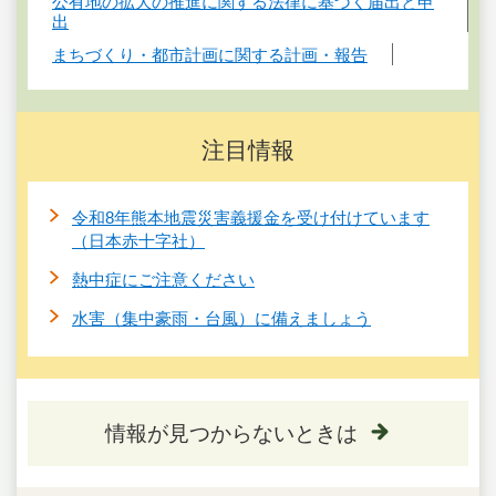
公有地の拡大の推進に関する法律に基づく届出と申
出
まちづくり・都市計画に関する計画・報告
注目情報
令和8年熊本地震災害義援金を受け付けています
（日本赤十字社）
熱中症にご注意ください
水害（集中豪雨・台風）に備えましょう
情報が見つからないときは